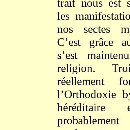
trait nous est 
les manifestat
nos sectes my
C’est grâce a
s’est mainten
religion. Tr
réellement 
l’Orthodoxie by
héréditaire
probablemen