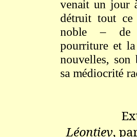
venait un jour 
détruit tout ce
noble – de 
pourriture et l
nouvelles, son 
sa médiocrité ra
Ex
Léontiev
, pa