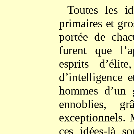
Toutes les i
primaires et gros
portée de chac
furent que l’
esprits d’élit
d’intelligence 
hommes d’un g
ennoblies, g
exceptionnels. 
ces idées-là so