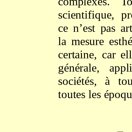
complexes. T
scientifique, 
ce n’est pas ar
la mesure esthé
certaine, car e
générale, appl
sociétés, à to
toutes les époqu