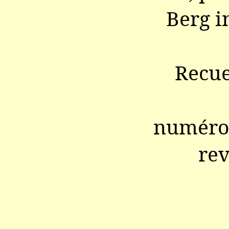
Berg i
Recue
numéro 
re