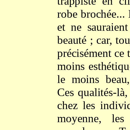
trappiste en ci
robe brochée..
et ne sauraient
beauté ; car, tou
précisément ce 
moins esthétiqu
le moins beau,
Ces qualités-là
chez les indivi
moyenne, les