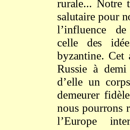
rurale... Notre 
salutaire pour no
l’influence de
celle des idé
byzantine. Cet 
Russie à demi 
d’elle un corps
demeurer fidèle
nous pourrons r
l’Europe inter