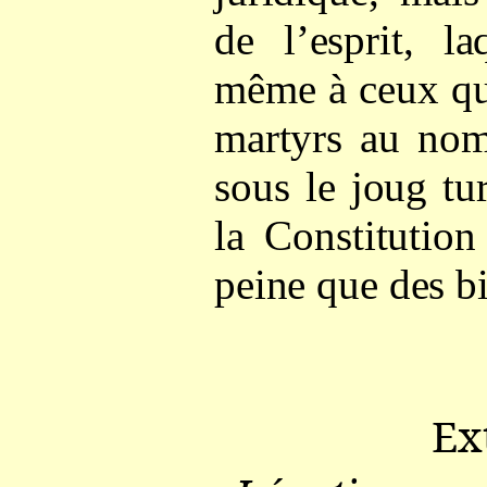
de l’esprit, la
même à ceux qu
martyrs au nom
sous le joug tu
la Constitution
peine que des b
Ex