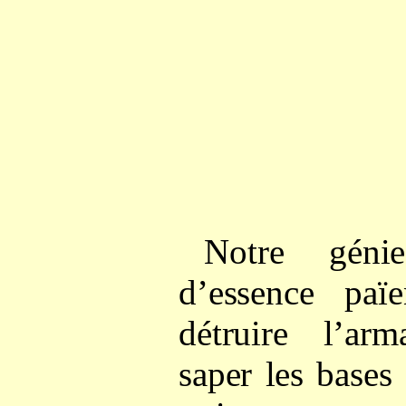
Notre génie
d’essence paï
détruire l’arm
saper les bases