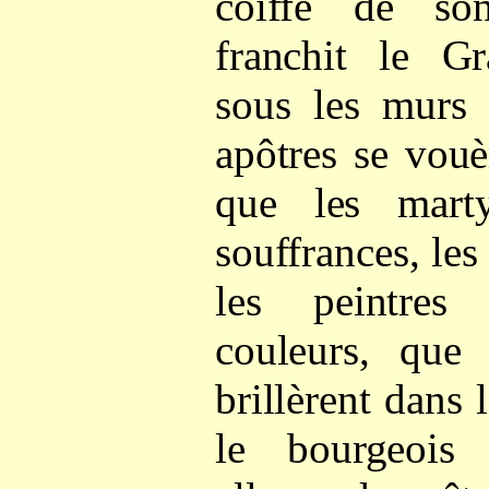
coiffé de so
franchit le Gr
sous les murs 
apôtres se vouè
que les marty
souffrances, les
les peintres
couleurs, que 
brillèrent dans 
le bourgeois 