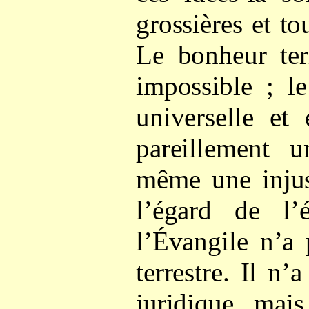
grossières et to
Le bonheur ter
impossible ; l
universelle et
pareillement u
même une injus
l’égard de l’é
l’Évangile n’a 
terrestre. Il n’
juridique, mais