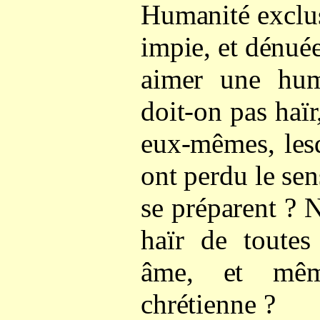
Humanité exclus
impie, et dénué
aimer une hum
doit-on pas haï
eux-mêmes, lesq
ont perdu le sen
se préparent ? 
haïr de toutes
âme, et mê
chrétienne ?