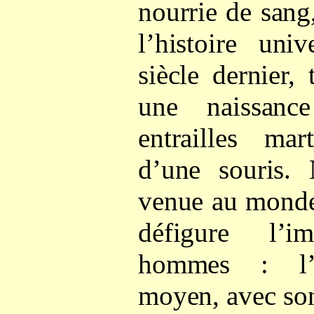
nourrie de sang
l’histoire uni
siècle dernier,
une naissanc
entrailles ma
d’une souris. 
venue au monde
défigure l’
hommes : l’E
moyen, avec so