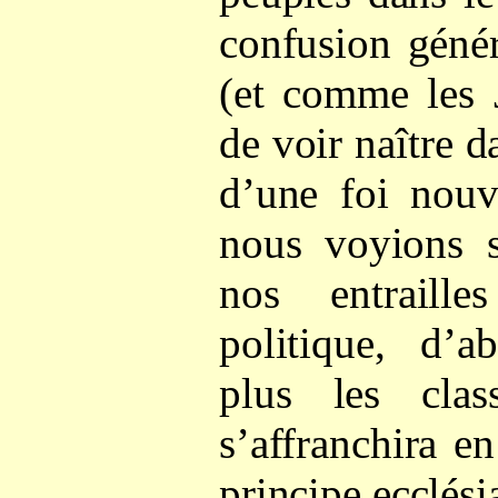
confusion géné
(et comme les J
de voir naître d
d’une foi nouv
nous voyions s
nos entraille
politique, d’a
plus les clas
s’affranchira e
principe ecclési