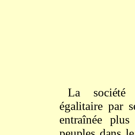
La société 
égalitaire par 
entraînée plus
peuples dans l