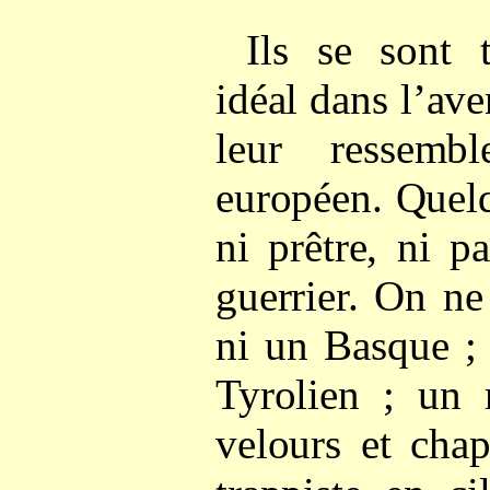
Ils se sont
idéal dans l’av
leur ressemb
européen. Quel
ni prêtre, ni p
guerrier. On ne
ni un Basque ;
Tyrolien ; un 
velours et cha