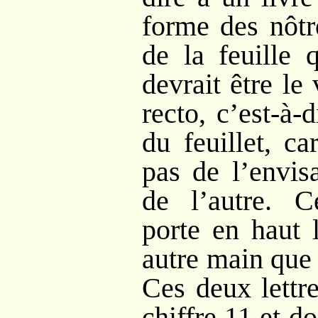
forme des nôtr
de la feuille 
devrait être le
recto, c’est-à-
du feuillet, c
pas de l’envis
de l’autre. C
porte en haut l
autre main que l
Ces deux lettr
chiffre 11 et d