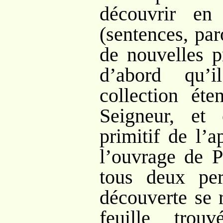
découvrir e
(sentences, par
de nouvelles p
d’abord qu’i
collection ét
Seigneur, et
primitif de l’
l’ouvrage de P
tous deux p
découverte se 
feuille trou