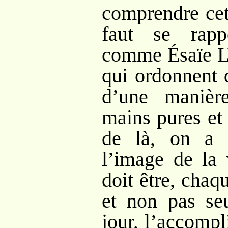
comprendre cett
faut se rapp
comme Ésaïe LV
qui ordonnent 
d’une manièr
mains pures et
de là, on a 
l’image de la 
doit être, chaq
et non pas se
jour, l’accompl