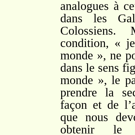
analogues à c
dans les Ga
Colossiens.
condition, « j
monde », ne po
dans le sens fi
monde », le pa
prendre la s
façon et de l’
que nous dev
obtenir le 