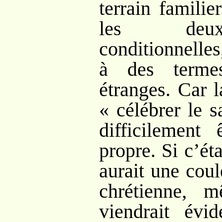
terrain famili
les deux
conditionnelle
à des terme
étranges. Car 
« célébrer le 
difficilement
propre. Si c’éta
aurait une cou
chrétienne, m
viendrait évi