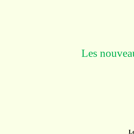
Les nouveau
L