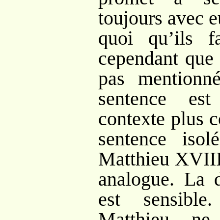
toujours avec e
quoi qu’ils f
cependant que 
pas mentionn
sentence es
contexte plus 
sentence isol
Matthieu XVIII
analogue. La d
est sensibl
Matthieu ne