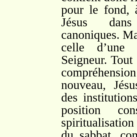
pour le fond, 
Jésus dans
canoniques. Ma
celle d’une 
Seigneur. Tout
compréhension 
nouveau, Jésu
des institutio
position co
spiritualisatio
du sabbat, co