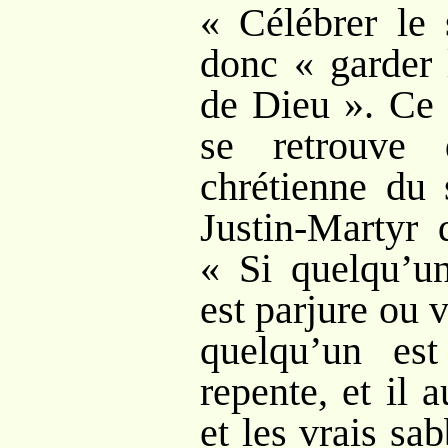
« Célébrer le 
donc « garder
de Dieu ». Ce 
se retrouve d
chrétienne du 
Justin-Martyr 
« Si quelqu’un
est parjure ou v
quelqu’un est
repente, et il 
et les vrais sa