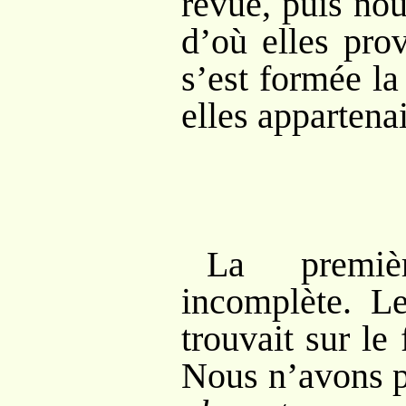
revue, puis no
d’où elles pro
s’est formée la
elles appartenai
La premiè
incomplète. 
trouvait sur le
Nous n’avons p