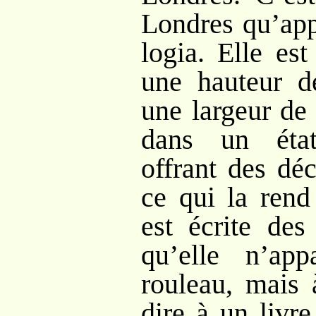
Londres qu’appa
logia. Elle es
une hauteur d
une largeur de 
dans un état
offrant des déc
ce qui la rend 
est écrite des
qu’elle n’ap
rouleau, mais 
dire à un livr