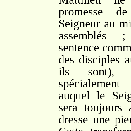
promesse de
Seigneur au mi
assemblés ;
sentence comme
des disciples a
ils sont),
spécialement 
auquel le Sei
sera toujours 
dresse une pie