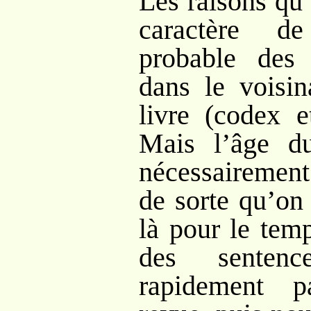
Les raisons qu’
caractère de
probable des 
dans le voisin
livre (codex e
Mais l’âge du
nécessairemen
de sorte qu’on 
là pour le tem
des sentenc
rapidement p