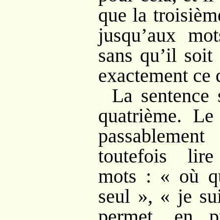
que la troisièm
jusqu’aux mot
sans qu’il soit
exactement ce 
La sentence 
quatrième. L
passablemen
toutefois lir
mots : « où qu
seul », « je su
permet, en pr