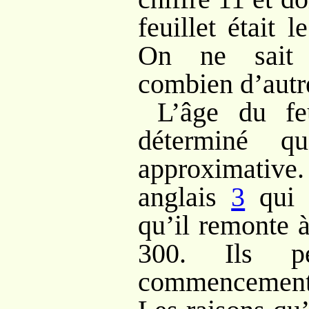
feuillet était
On ne sait 
combien d’autre
L’âge du fe
déterminé q
approximati
anglais
3
qui l
qu’il remonte 
300. Ils p
commencement d