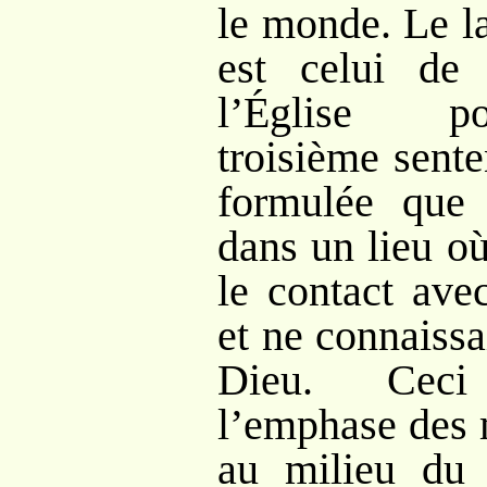
le monde. Le la
est celui de
l’Église po
troisième sent
formulée que
dans un lieu où
le contact ave
et ne connaissa
Dieu. Ceci
l’emphase des 
au milieu du