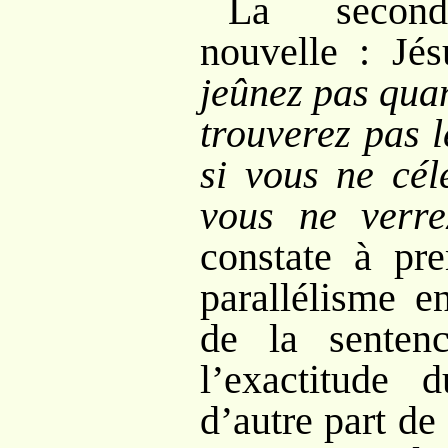
La second
nouvelle : Jé
jeûnez pas qua
trouverez pas 
si vous ne cél
vous ne verr
constate à pre
parallélisme e
de la sentenc
l’exactitude 
d’autre part de 