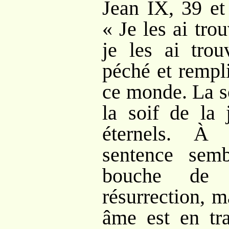
Jean IX, 39 et
« Je les ai trou
je les ai tro
péché et rempl
ce monde. La so
la soif de la 
éternels. À
sentence sem
bouche de 
résurrection, 
âme est en tra