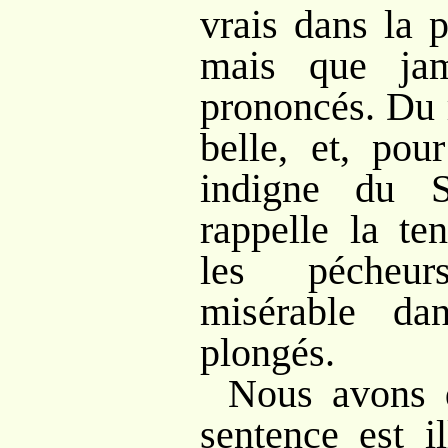
vrais dans la p
mais que jam
prononcés. Du r
belle, et, pou
indigne du S
rappelle la te
les pécheur
misérable da
plongés.
Nous avons d
sentence est il