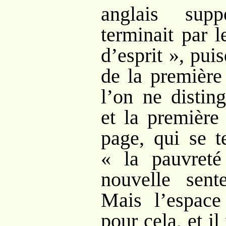
anglais sup
terminait par 
d’esprit », pui
de la première
l’on ne distin
et la première
page, qui se t
« la pauvreté
nouvelle sent
Mais l’espace 
pour cela, et i