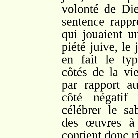
volonté de Die
sentence rappr
qui jouaient u
piété juive, le 
en fait le ty
côtés de la vi
par rapport a
côté négatif
célébrer le sa
des œuvres à 
contient donc ri