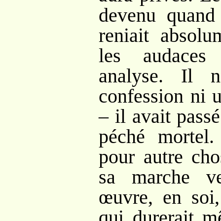
devenu quand 
reniait absolu
les audaces
analyse. Il 
confession ni 
– il avait passé
péché mortel.
pour autre cho
sa marche ve
œuvre, en soi,
qui durerait 