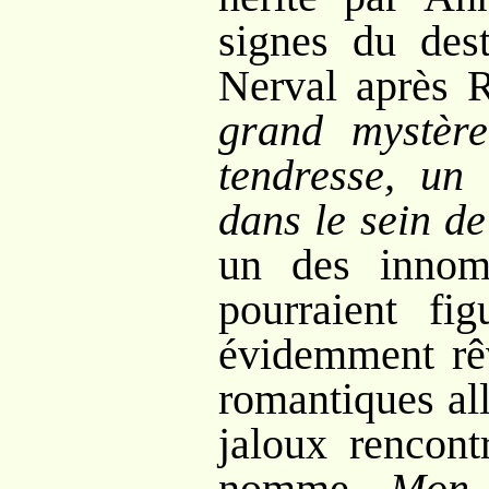
signes du dest
Nerval après 
grand mystèr
tendresse, un 
dans le sein de
un des innom
pourraient fig
évidemment r
romantiques a
jaloux rencont
nomme
Mon 