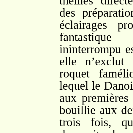
thèmes directe
des préparatio
éclairages pro
fantastiqu
ininterrompu e
elle n’exclut
roquet faméli
lequel le Dano
aux premières 
bouillie aux de
trois fois, q