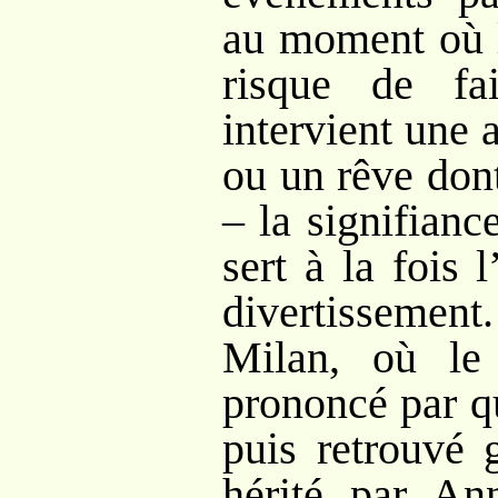
au moment où l
risque de fa
intervient une 
ou un rêve dont
– la signifiance
sert à la fois l
divertissement
Milan, où le
prononcé par qu
puis retrouvé 
hérité par Ann