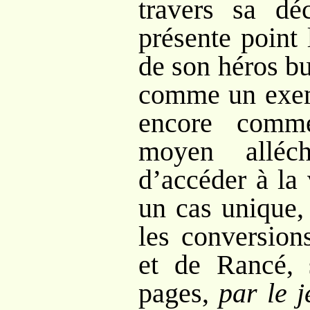
travers sa dé
présente point 
de son héros b
comme un exem
encore comm
moyen alléc
d’accéder à la 
un cas unique,
les conversio
et de Rancé, 
pages,
par le 