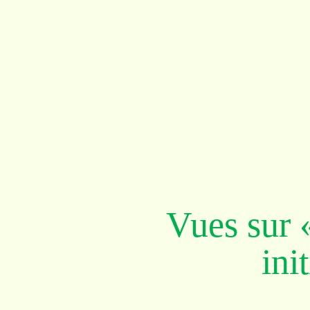
Vues sur 
ini