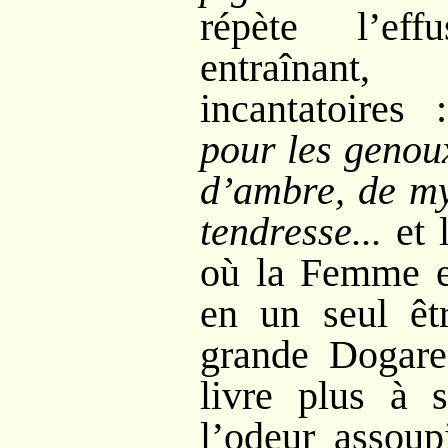
répète l’ef
entraînant
incantatoires
pour les genoux
d’ambre, de my
tendresse...
et l
où la Femme et
en un seul êtr
grande Dogare
livre plus à 
l’odeur assoup