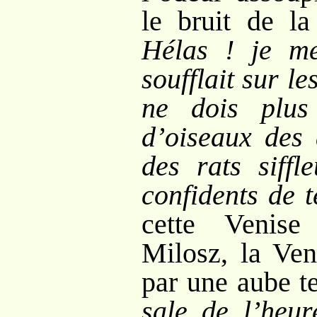
le bruit de la
Hélas
! je m
soufflait sur le
ne dois plus
d’oiseaux des 
des rats siffl
confidents de t
cette Venise
Milosz, la Ven
par une aube t
sale de l’heur