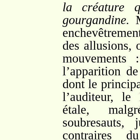
la créature 
gourgandine.
M
enchevêtreme
des allusions, 
mouvements
l’apparition de
dont le princip
l’auditeur, l
étale, mal
soubresauts, j
contraires 