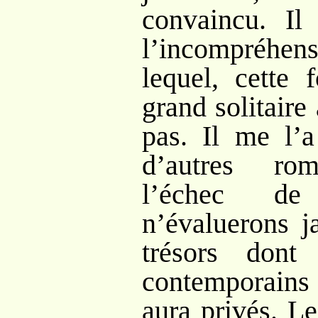
convaincu. Il
l’incompréhens
lequel, cette 
grand solitaire
pas. Il me l’a
d’autres rom
l’échec de
n’évaluerons j
trésors dont
contemporai
aura privés. Le