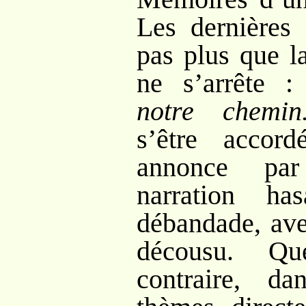
Les dernières 
pas plus que l
ne s’arrête
notre chemin.
s’être accord
annonce par
narration h
débandade, ave
décousu. Qu
contraire, d