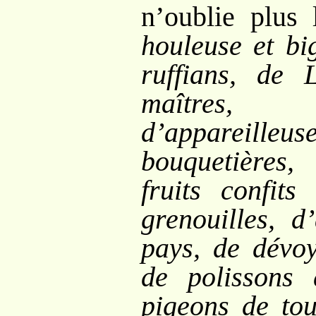
n’oublie plus 
houleuse et bi
ruffians, de L
maîtres,
d’appareilleu
bouquetières
fruits confit
grenouilles, d
pays, de dévoy
de polissons
pigeons de tou