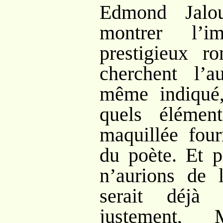
Edmond Jalo
montrer l’i
prestigieux r
cherchent l’a
même indiqué
quels élément
maquillée four
du poète. Et p
n’aurions de l
serait déjà 
justement, 