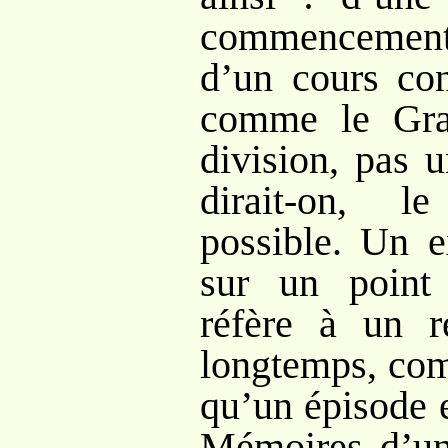
commencement n
d’un cours con
comme le Gra
division, pas 
dirait-on, l
possible. Un e
sur un point
réfère à un 
longtemps, comm
qu’un épisode 
Mémoires d’un