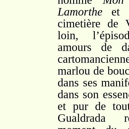
Lamorthe
et q
cimetière de V
loin, l’épis
amours de d
cartomancienn
marlou de bouc
dans ses manif
dans son essenc
et pur de to
Gualdrada re