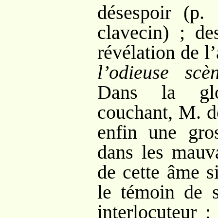
désespoir (p.
clavecin)
; de
révélation de l
l’odieuse scè
Dans la glo
couchant, M. d
enfin une gro
dans les mauv
de cette âme s
le témoin de 
interlocuteur
;