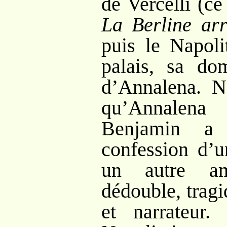
de Vercelli (c
La Berline arr
puis le Napoli
palais, sa dom
d’Annalena. N
qu’Annalen
Benjamin a 
confession d’u
un autre am
dédouble, trag
et narrateur