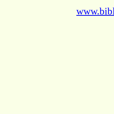
www.bibl