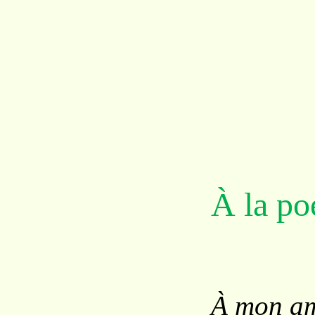
À la po
À mon am