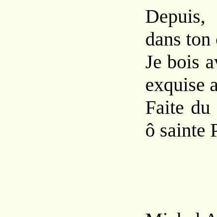
Depuis, 
dans ton 
Je bois 
exquise 
Faite du
ô sainte 