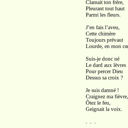
Clamait ton frère,
Pleurant tout haut
Parmi les fleurs.
J’en fais l’aveu,
Cette chimère
Toujours prévaut
Lourde, en mon cœ
Suis-je donc né
Le dard aux lèvres
Pour percer Dieu
Dessus sa croix ?
Je suis damné !
Craignez ma fièvre
Ôtez le feu,
Geignait la voix.
. . .