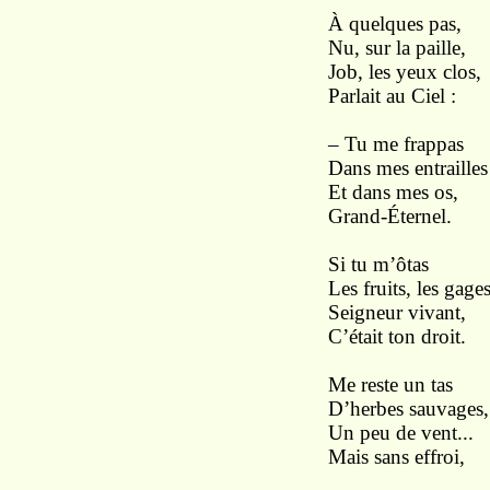
À quelques pas,
Nu, sur la paille,
Job, les yeux clos,
Parlait au Ciel :
– Tu me frappas
Dans mes entrailles
Et dans mes os,
Grand-Éternel.
Si tu m’ôtas
Les fruits, les gages
Seigneur vivant,
C’était ton droit.
Me reste un tas
D’herbes sauvages,
Un peu de vent...
Mais sans effroi,