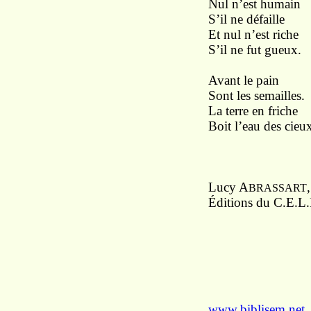
Nul n’est humain
S’il ne défaille
Et nul n’est riche
S’il ne fut gueux.
Avant le pain
Sont les semailles.
La terre en friche
Boit l’eau des cieu
Lucy A
BRASSART
Éditions du C.E.L.
www.biblisem.net