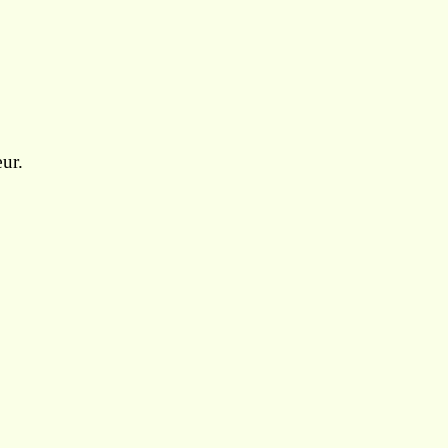
ur.
,