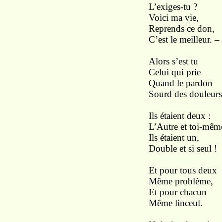
L’exiges-tu ?
Voici ma vie,
Reprends ce don,
C’est le meilleur. –
Alors s’est tu
Celui qui prie
Quand le pardon
Sourd des douleurs
Ils étaient deux :
L’Autre et toi-mêm
Ils étaient un,
Double et si seul !
Et pour tous deux
Même problème,
Et pour chacun
Même linceul.