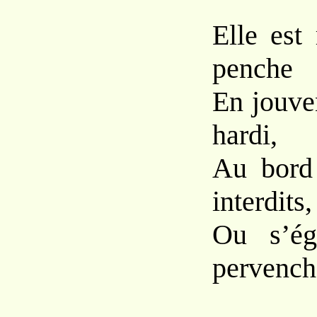
Elle est 
penche
En jouve
hardi,
Au bord
interdits,
Ou s’ég
pervench