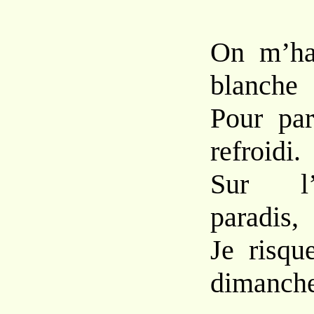
On m’hab
blanche
Pour pa
refroidi.
Sur l’
paradis,
Je risq
dimanche