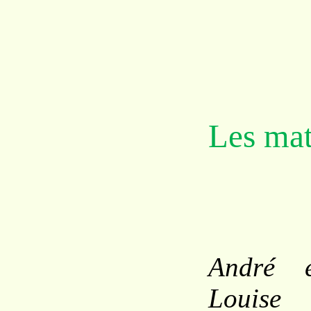
Les mat
André 
Louise