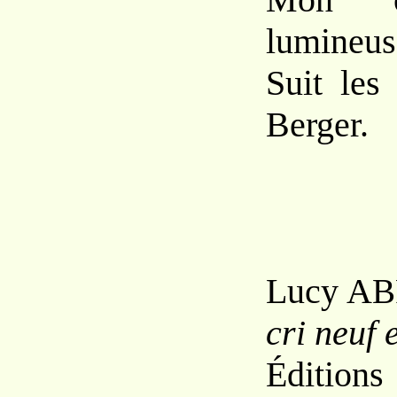
lumineus
Suit les
Berger.
Lucy A
B
cri neuf 
Éditions