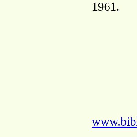
1961.
www.bibl