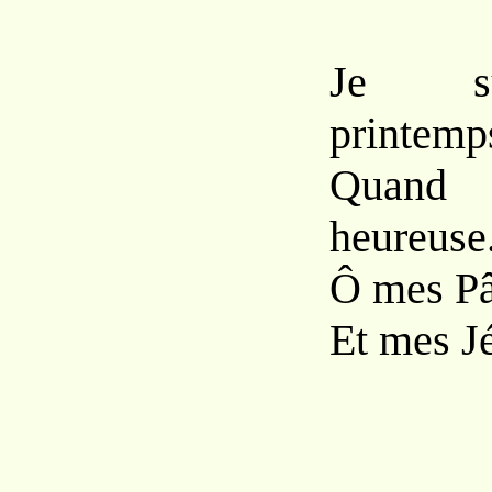
Je su
printemp
Quand l
heureuse
Ô mes Pâ
Et mes Jé