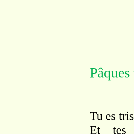
Pâques t
Tu es tri
Et tes 