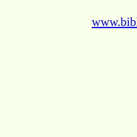
www.bibl