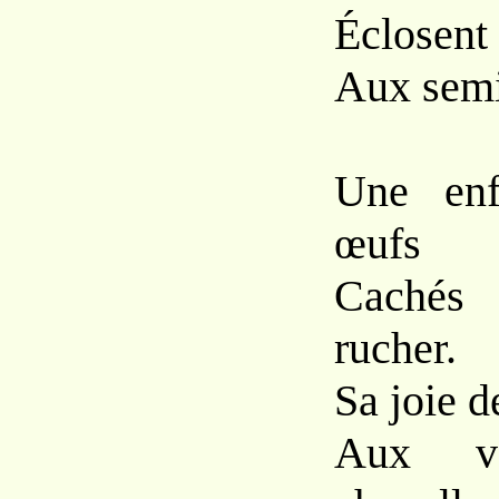
Éclosent 
Aux semi
Une enf
œufs
Cachés
rucher.
Sa joie d
Aux v