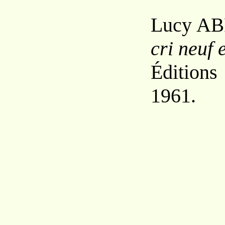
Lucy A
B
cri neuf 
Éditions
1961.