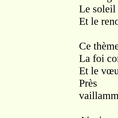
Le soleil
Et le re
Ce thème
La foi co
Et le vœ
Près 
vaillamm