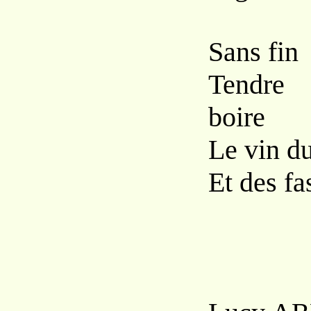
Sans fin
Tendre 
boire
Le vin d
Et des fa