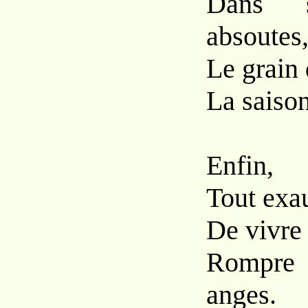
Dans 
absoutes
Le grain 
La saiso
Enfin,
Tout exau
De vivre 
Rompre 
anges.