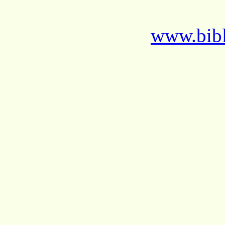
www.bibl