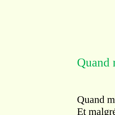
Quand
Quand m
Et malgré