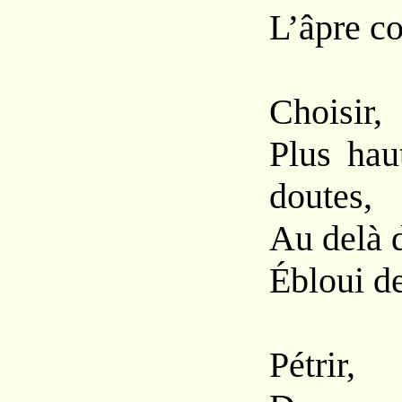
L’âpre 
Choisir,
Plus hau
doutes,
Au delà d
Ébloui d
Pétrir,