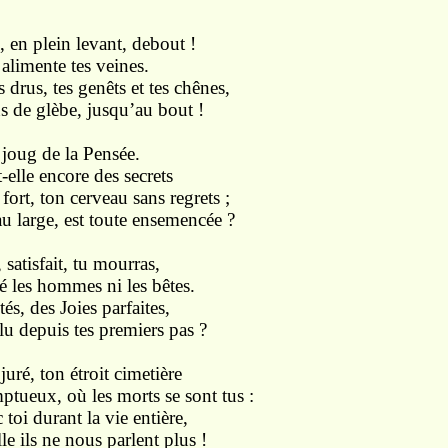
, en plein levant, debout !
 alimente tes veines.
 drus, tes genêts et tes chênes,
ons de glèbe, jusqu’au bout !
 joug de la Pensée.
-elle encore des secrets
 fort, ton cerveau sans regrets ;
au large, est toute ensemencée ?
 satisfait, tu mourras,
é les hommes ni les bêtes.
tés, des Joies parfaites,
lu depuis tes premiers pas ?
juré, ton étroit cimetière
tueux, où les morts se sont tus :
toi durant la vie entière,
lle ils ne nous parlent plus !