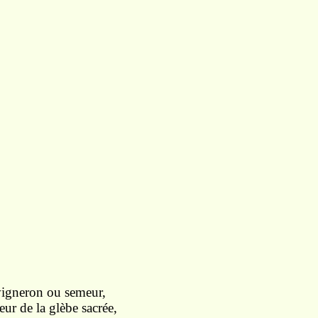
 vigneron ou semeur,
eur de la glèbe sacrée,