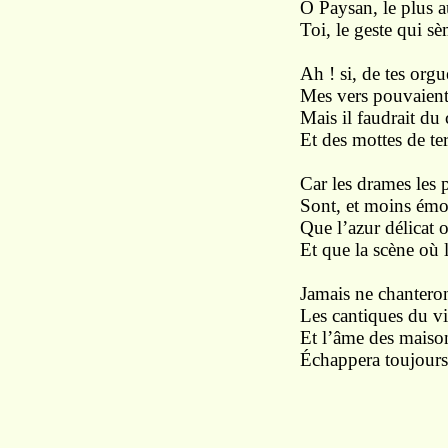
Ô Paysan, le plus a
Toi, le geste qui sè
Ah ! si, de tes orgu
Mes vers pouvaient
Mais il faudrait du 
Et des mottes de te
Car les drames les p
Sont, et moins émo
Que l’azur délicat o
Et que la scène où l
Jamais ne chanteron
Les cantiques du vin
Et l’âme des maison
Échappera toujours 
* 