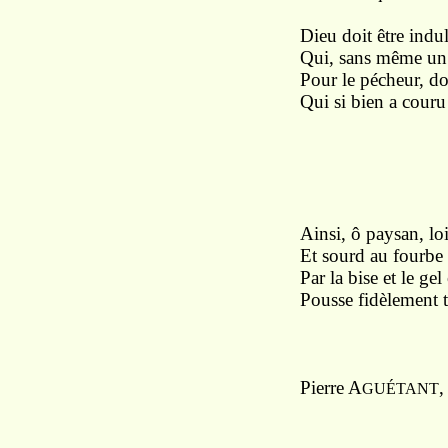
Dieu doit être indu
Qui, sans même un 
Pour le pécheur, do
Qui si bien a cour
* 
Ainsi, ô paysan, lo
Et sourd au fourbe 
Par la bise et le ge
Pousse fidèlement t
Pierre A
GUÉTANT