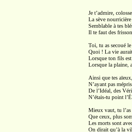
Je t’admire, colosse
La sève nourricière
Semblable à tes blés
Il te faut des friss
Toi, tu as secoué le
Quoi ! La vie aurait
Lorsque ton fils est
Lorsque la plaine, 
Ainsi que tes aïeux,
N’ayant pas mépris
De l’Idéal, des Véri
N’étais-tu point l’É
Mieux vaut, tu l’as 
Que ceux, plus somp
Les morts sont avec 
On dirait qu’à la vi