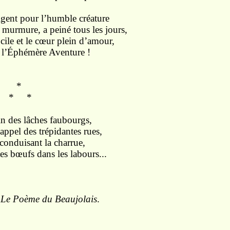
lgent pour l’humble créature
murmure, a peiné tous les jours,
cile et le cœur plein d’amour,
u l’Éphémère Aventure !
*
*
in des lâches faubourgs,
appel des trépidantes rues,
l conduisant la charrue,
es bœufs dans les labours...
,
Le Poème du Beaujolais
.