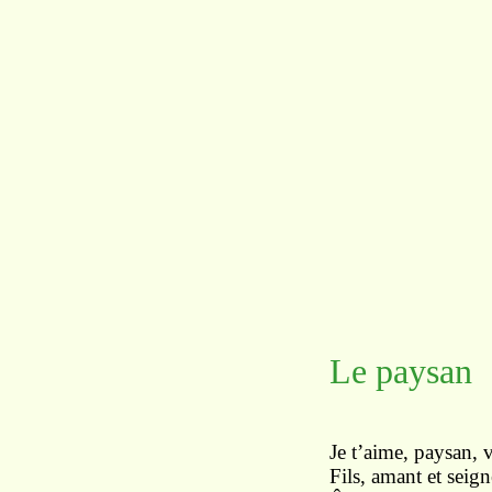
Le paysan
Je t’aime, paysan,
Fils, amant et seign