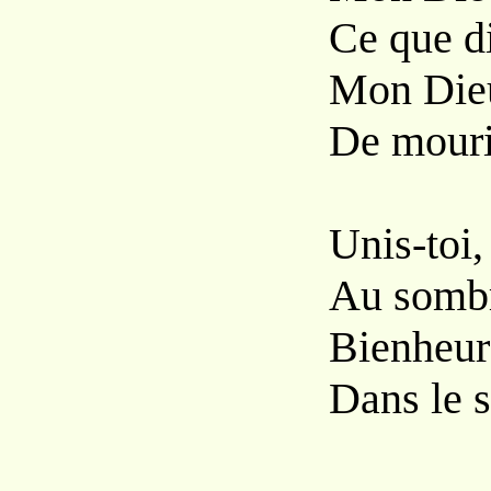
Ce
que d
Mon
Die
De
mouri
Unis-toi
Au
sombr
Bienheur
Dans
le 