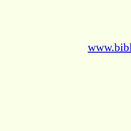
www.bibl