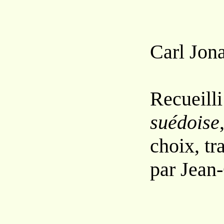
Carl Jon
Recueil
suédoise
choix, tr
par Jean