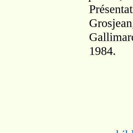
Présent
Grosjean
Gallimard
1984.