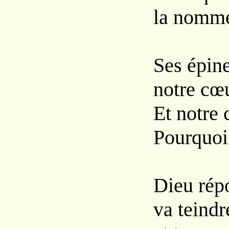
la nomme
Ses épin
notre cœu
Et notre 
Pourquoi
Dieu rép
va teindr