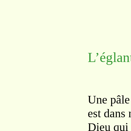
L’églan
Une pâle 
est dans 
Dieu qui 