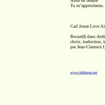
Ainsi en beauté
Tu m’approcheras.
Carl Jonas Love
A
Recueilli dans
Anth
choix, traduction, 
par Jean-Clarence 
www.biblisem.net