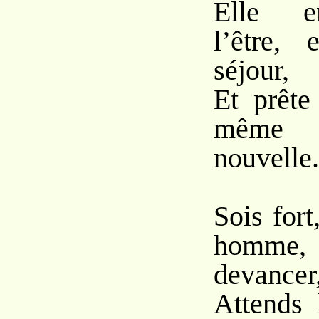
Elle en
l’être,
séjour,
Et prête
même 
nouvelle.
Sois fort,
homme, 
devancer
Attends 