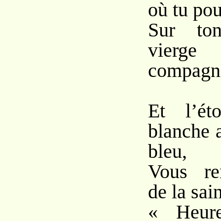
où tu pou
Sur ton
vierge
compagn
Et l’ét
blanche 
bleu,
Vous re
de la sai
« Heure