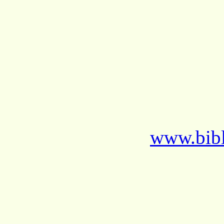
www.bibl