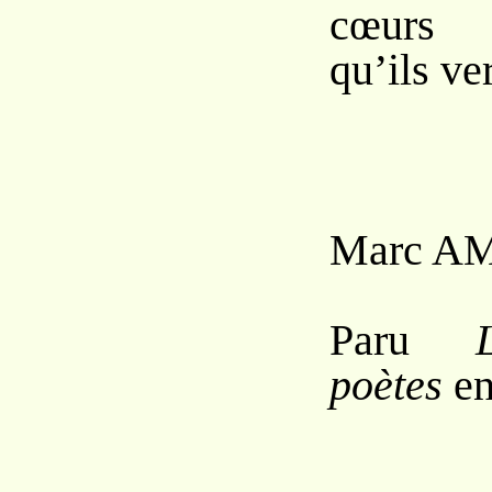
cœurs 
qu’ils ve
Marc A
Paru
poètes
en