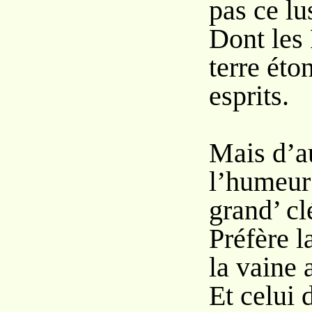
pas ce lu
Dont les 
terre éto
esprits.
Mais d’a
l’humeur
grand’ c
Préfère l
la vaine
Et celui 