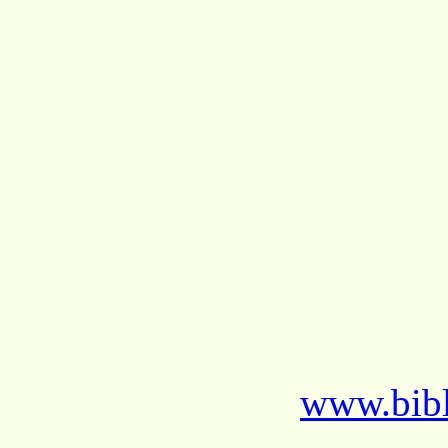
www.bibl