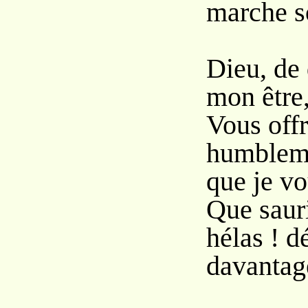
marche so
Dieu, de 
mon être
Vous offr
humblem
que je vo
Que saur
hélas ! d
davantag