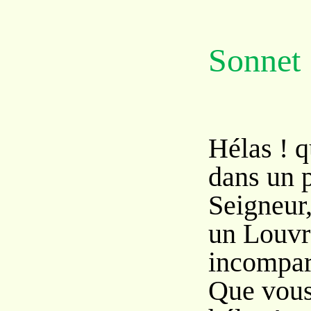
Sonnet
Hélas ! q
dans un p
Seigneur,
un Louvr
incompar
Que vous