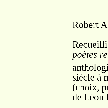
Robert A
Recueill
poètes re
antholog
siècle à 
(choix, p
de Léon 