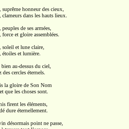
r, suprême honneur des cieux,
, clameurs dans les hauts lieux.
, peuples de ses armées,
 force et gloire assemblées.
soleil et lune claire,
 étoiles et lumière.
 bien au-dessus du ciel,
 des cercles éternels.
ois la gloire de Son Nom
 et que les choses sont.
is firent les éléments,
é dure éternellement.
vin désormais point ne passe,