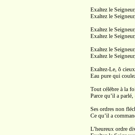
Exaltez le Seigneu
Exaltez le Seigneur
Exaltez le Seigneur
Exaltez le Seigneur,
Exaltez le Seigneur, 
Exaltez le Seigneur,
Exaltez-Le, ô cieux
Eau pure qui coulez
Tout célèbre à la f
Parce qu’il a parlé,
Ses ordres non fléch
Ce qu’il a command
L’heureux ordre di