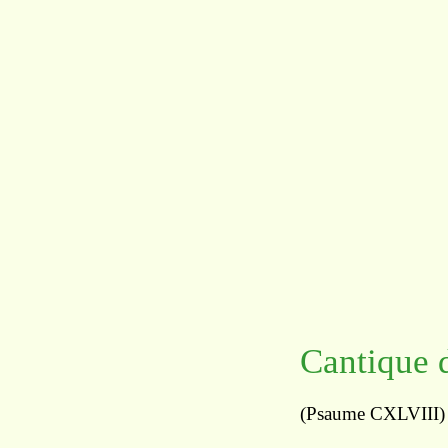
Cantique d
(Psaume CXLVIII)