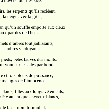
à travers tout l’espace.
s, les serpents qu’ils recèlent,
, la neige avec la grêle,
an qu’un souffle emporte aux cieux
 aux paroles de Dieu.
ts d’arbres tout jaillissants,
e et arbres verdoyants,
 pieds, bêtes fauves des monts,
ui vont sur les ailes par bonds.
e et rois pleins de puissance,
eurs juges de l’innocence,
llards, filles aux longs vêtements,
hlète autant que cheveux blancs,
u le beau nom triomphal,