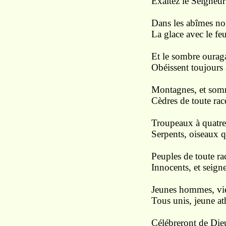
Exaltez le Seigneur 
Dans les abîmes noir
La glace avec le feu
Et le sombre ourag
Obéissent toujours
Montagnes, et somme
Cèdres de toute rac
Troupeaux à quatre
Serpents, oiseaux q
Peuples de toute rac
Innocents, et seign
Jeunes hommes, viei
Tous unis, jeune at
Célébreront de Die