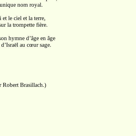
 l’unique nom royal.
t le ciel et la terre,
ur la trompette fière.
t son hymne d’âge en âge
 d’Israël au cœur sage.
r Robert Brasillach.)