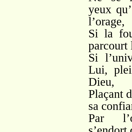
yeux qu’
l’orage,
Si la fo
parcourt 
Si l’uni
Lui, ple
Dieu,
Plaçant 
sa confia
Par l’
s’endort 