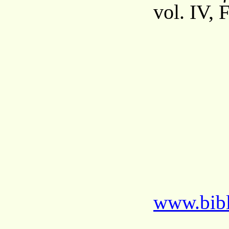
vol. IV, 
www.bibl