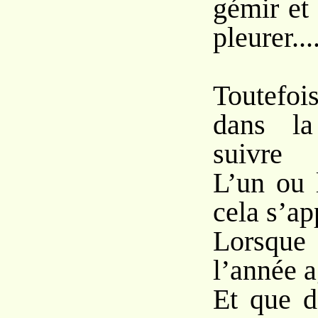
gémir et
pleurer....
Toutefoi
dans la
suivre
L’un ou l
cela s’ap
Lorsque 
l’année a
Et que d