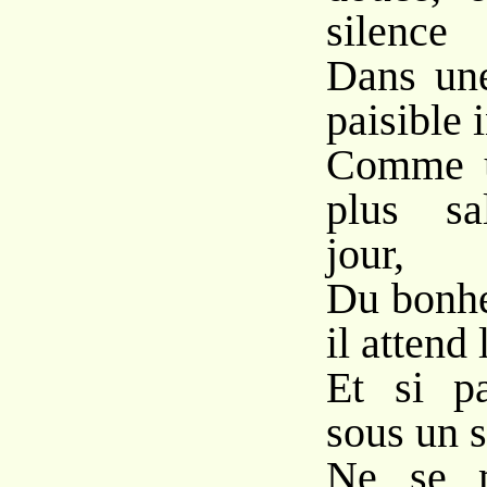
silence
Dans un
paisible 
Comme u
plus sa
jour,
Du bonhe
il attend 
Et si pa
sous un 
Ne se m