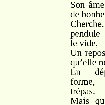
Son âme 
de bonhe
Cherch
pendule 
le vide,
Un repos 
qu’elle n
En dép
forme,
trépas.
Mais qu