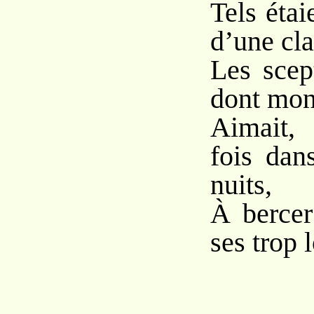
Tels étai
d’une cla
Les scep
dont mon
Aimait,
fois dan
nuits,
À bercer
ses trop 