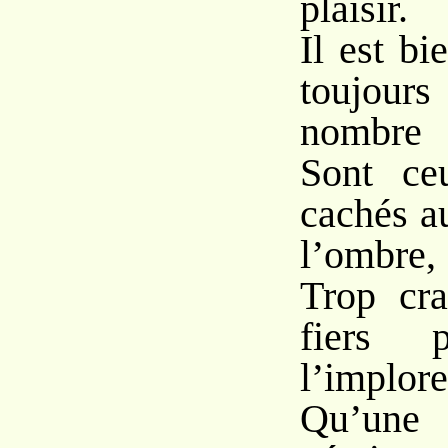
plaisir.
Il est bi
toujours
nombre
Sont ce
cachés a
l’ombre,
Trop cra
fiers p
l’implore
Qu’une