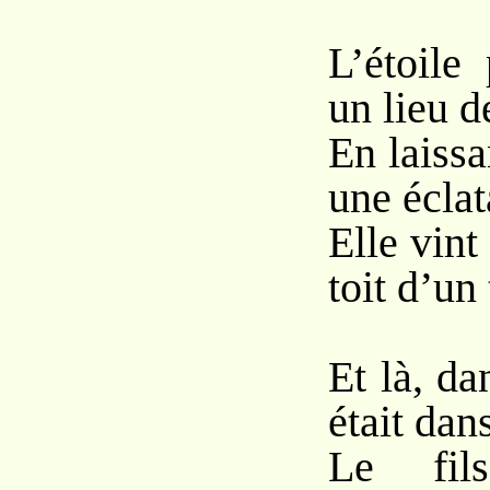
L’étoile
un lieu d
En laissa
une éclat
Elle vint
toit d’un 
Et là, da
était dan
Le fil