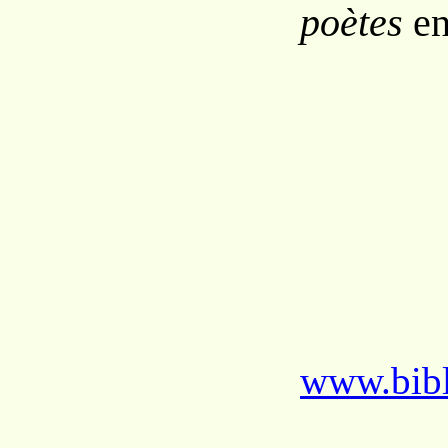
poètes
en
www.bibl