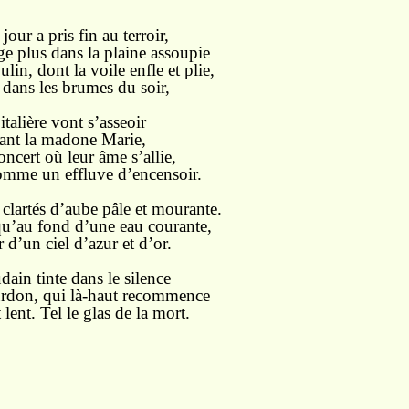
our a pris fin au terroir,
e plus dans la plaine assoupie
lin, dont la voile enfle et plie,
 dans les brumes du soir,
talière vont s’asseoir
rant la madone Marie,
ncert où leur âme s’allie,
mme un effluve d’encensoir.
clartés d’aube pâle et mourante.
i qu’au fond d’une eau courante,
 d’un ciel d’azur et d’or.
dain tinte dans le silence
urdon, qui là-haut recommence
lent. Tel le glas de la mort.