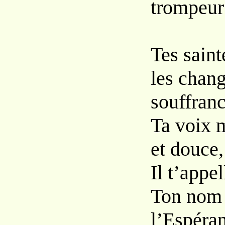
trompeur
Tes saint
les chan
souffranc
Ta voix 
et douce, 
Il t’appel
Ton nom 
l’Espéran