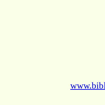
www.bibl