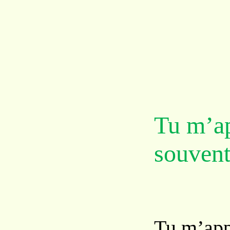
Tu m’a
souvent.
Tu m’app