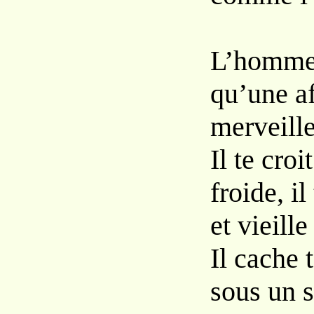
L’homme n
qu’une a
merveille
Il te croi
froide, il
et vieille 
Il cache t
sous un s