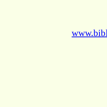
www.bibl