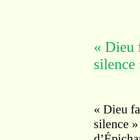
« Dieu f
silence
« Dieu fa
silence »
d’Épicha