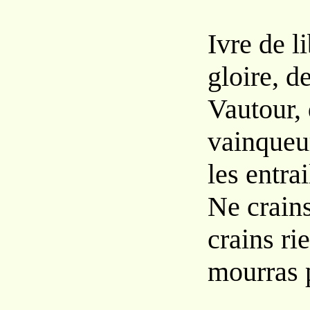
Ivre de l
gloire, de
Vautour, 
vainqueu
les entrai
Ne crains
crains ri
mourras 