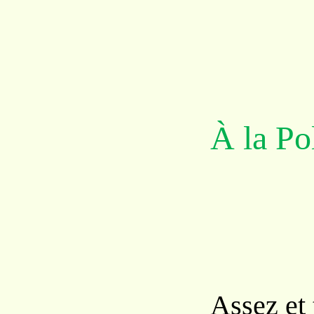
À la Po
Assez et 