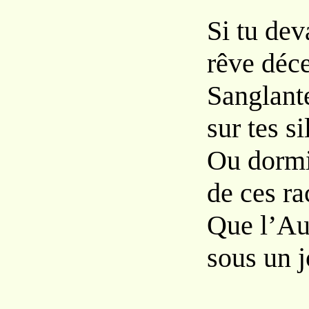
Si tu dev
rêve déc
Sanglant
sur tes si
Ou dormi
de ces ra
Que l’Aut
sous un j