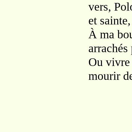
vers, Po
et sainte,
À ma bou
arrachés 
Ou vivre 
mourir de