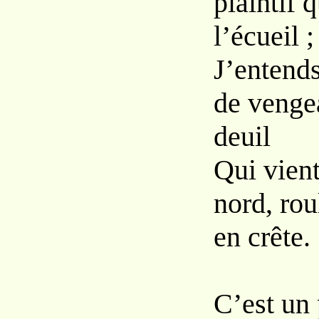
plaintif 
l’écueil ;
J’entends
de venge
deuil
Qui vien
nord, rou
en crête.
C’est un