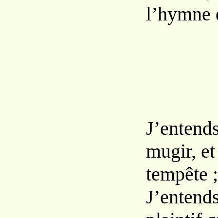
l’hymne 
J’entends
mugir, et
tempête ;
J’entends