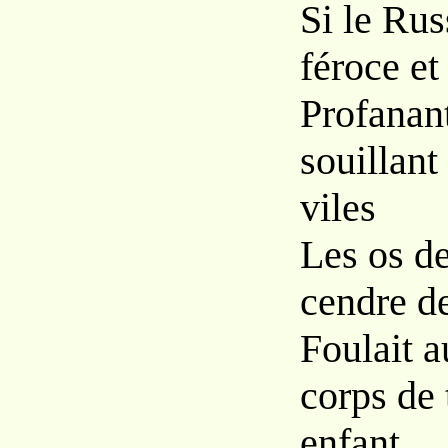
Si le Rus
féroce et
Profanant
souillant
viles
Les os de
cendre de
Foulait a
corps de 
enfant....