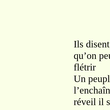
Ils disent
qu’on pe
flétrir
Un peupl
l’enchaîn
réveil il 