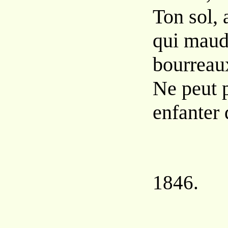
Ton sol, 
qui maudi
bourreau
Ne peut 
enfanter 
1846.