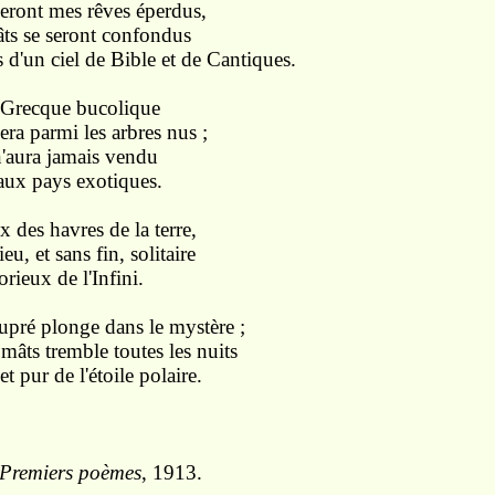
ront mes rêves éperdus,
ts se seront confondus
s d'un ciel de Bible et de Cantiques.
a Grecque bucolique
ra parmi les arbres nus ;
n'aura jamais vendu
 aux pays exotiques.
ux des havres de la terre,
eu, et sans fin, solitaire
lorieux de l'Infini.
upré plonge dans le mystère ;
mâts tremble toutes les nuits
 pur de l'étoile polaire.
Premiers poèmes
, 1913.