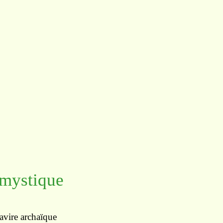
 mystique
navire archaïque