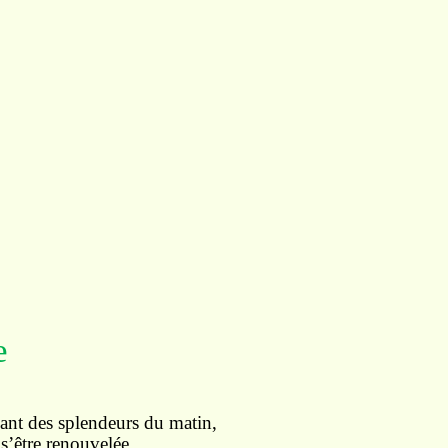
e
ant des splendeurs du matin,
s’être renouvelée,