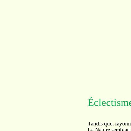
Éclectism
Tandis que, rayonn
La Nature semblait 