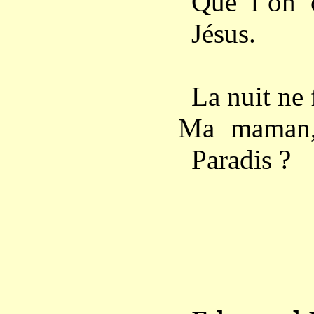
Que l’on c
Jésus.
La nuit ne 
Ma maman, 
Paradis ?