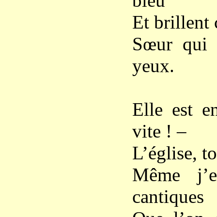
bleu
Et brillen
Sœur qui 
yeux.
Elle est e
vite ! –
L’église, to
Même j’e
cantiques