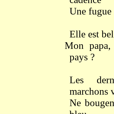
Une fugue 
Elle est bel
Mon papa,
pays ?
Les dern
marchons v
Ne bougent