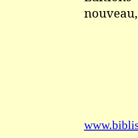
nouveau,
www.bibli