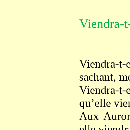
Viendra-t-
Viendra-t-
sachant, me 
Viendra-t-e
qu’elle vien
Aux Auror
elle viendr