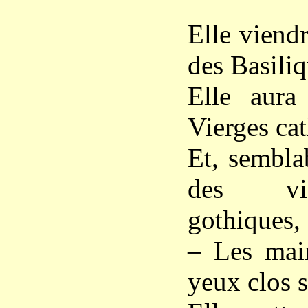
Elle viend
des Basiliq
Elle aura
Vierges cat
Et, sembla
des vi
gothiques,
– Les main
yeux clos s