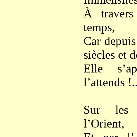
À travers
temps,
Car depuis
siècles et d
Elle s’a
l’attends !..
Sur les 
l’Orient,