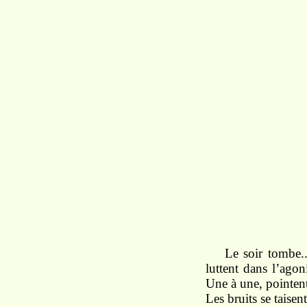
Le
soir tombe.
luttent dans l’ago
Une à une,
pointen
Les
bruits
se taisent