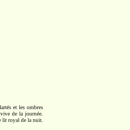
lartés
et
les ombres
 vive de
la journée.
e
lit
royal
de la nuit.