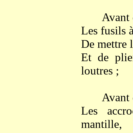
Avant de f
Les fusils 
De mettre l
Et de plie
loutres ;
Avant de c
Les accro
mantille,