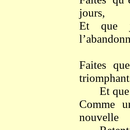
jours,
Et que j
l’abandonn
Faites qu
triomphant
Et que son
Comme un 
nouvelle