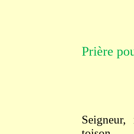
Prière pou
Seigneur,
toison,