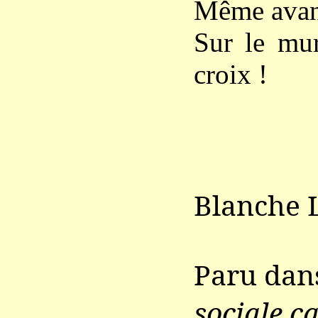
Même avant
Sur le mu
croix !
Blanche 
Paru da
sociale c