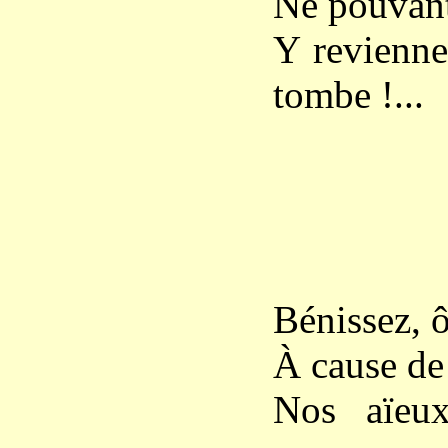
Ne pouvant
Y reviennen
tombe !...
Bénissez, 
À cause de 
Nos aïeux