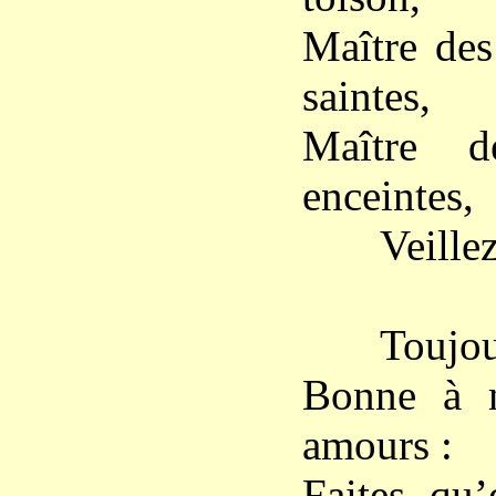
Maître des
saintes,
Maître d
enceintes,
Veillez su
Toujours 
Bonne à n
amours :
Faites qu’