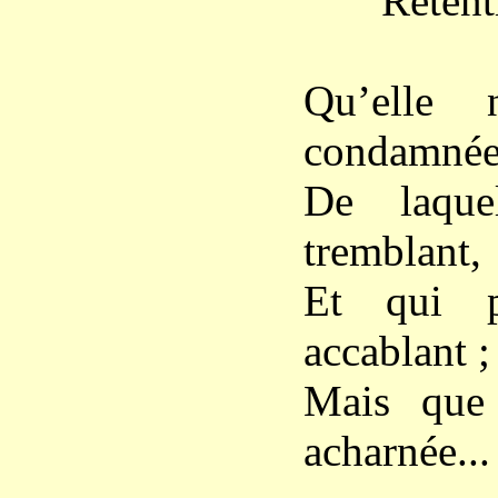
Retentiss
Qu’elle 
condamnée
De laque
tremblant,
Et qui p
accablant ;
Mais que 
acharnée...