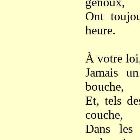
genoux,
Ont toujou
heure.
À votre loi
Jamais un
bouche,
Et, tels d
couche,
Dans les 