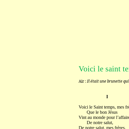
Voici le saint t
Air :
Il était une brunette qui
I
Voici le Saint temps, mes fr
Que le bon Jésus
Vint au monde pour l’affair
De notre salut,
De notre salut, mes frères,