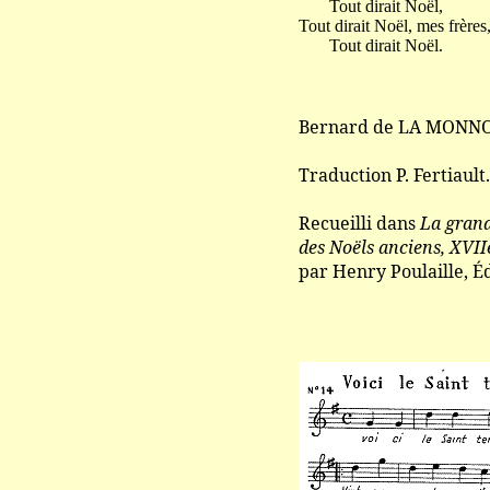
Tout dirait Noël,
Tout dirait Noël, mes frères
Tout dirait Noël.
Bernard de LA MONNO
Traduction P. Fertiault.
Recueilli dans
La grand
des Noëls anciens, XVIIe
par Henry Poulaille, Éd