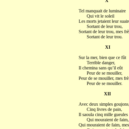
X
Tel manquait de luminaire
Qui vit le soleil
Les morts jetaient leur suair
Sortant de leur trou,
Sortant de leur trou, mes frè
Sortant de leur trou.
XI
Sur la mer, bien que ce fût
Terrible danger,
Il chemina sans qu’il eût
Peur de se mouiller,
Peur de se mouiller, mes frè
Peur de se mouiller.
XII
Avec deux simples goujons
Cinq livres de pain,
Il saoula cinq mille gueules
Qui mouraient de faim,
Qui mouraient de faim, mes 