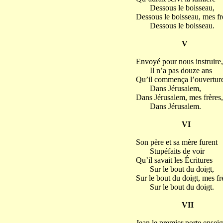
Dessous le boisseau,
Dessous le boisseau, mes fr
Dessous le boisseau.
V
Envoyé pour nous instruire,
Il n’a pas douze ans
Qu’il commença l’ouvertur
Dans Jérusalem,
Dans Jérusalem, mes frères,
Dans Jérusalem.
VI
Son père et sa mère furent
Stupéfaits de voir
Qu’il savait les Écritures
Sur le bout du doigt,
Sur le bout du doigt, mes fr
Sur le bout du doigt.
VII
Jean le premier porte ensei