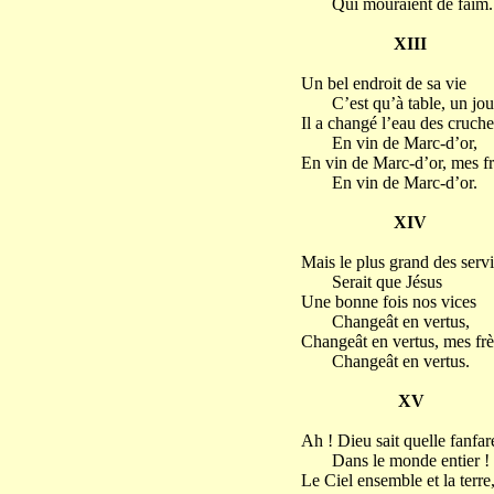
Qui mouraient de faim.
XIII
Un bel endroit de sa vie
C’est qu’à table, un jou
Il a changé l’eau des cruche
En vin de Marc-d’or,
En vin de Marc-d’or, mes fr
En vin de Marc-d’or.
XIV
Mais le plus grand des serv
Serait que Jésus
Une bonne fois nos vices
Changeât en vertus,
Changeât en vertus, mes frè
Changeât en vertus.
XV
Ah ! Dieu sait quelle fanfar
Dans le monde entier !
Le Ciel ensemble et la terre