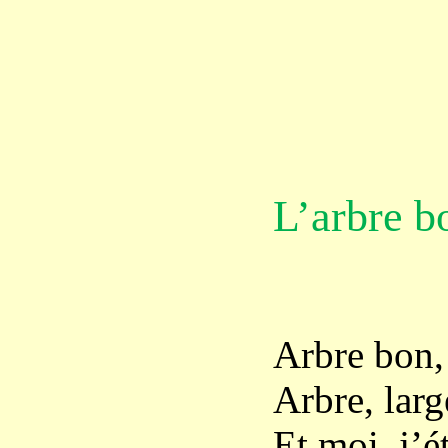
L’arbre b
Arbre bon, 
Arbre, larg
Et moi, j’é