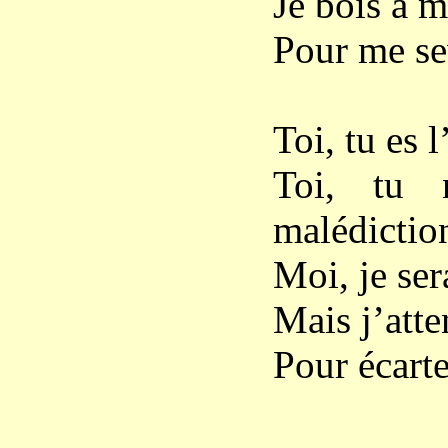
Je bois à m
Pour me sev
Toi, tu es 
Toi, tu 
malédictio
Moi, je ser
Mais j’atte
Pour écarte