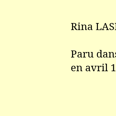
Rina LAS
Paru da
en avril 