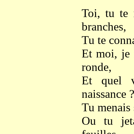
Toi, tu t
branches,
Tu te conna
Et moi, je 
ronde,
Et quel v
naissance 
Tu menais 
Ou tu jeta