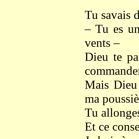
Tu savais d
– Tu es une
vents –
Dieu te pa
commande
Mais Dieu 
ma poussiè
Tu allonges
Et ce conse