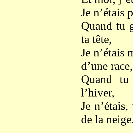
Je n’étais 
Quand tu g
ta tête,
Je n’étais
d’une race,
Quand tu 
l’hiver,
Je n’étais
de la neige.