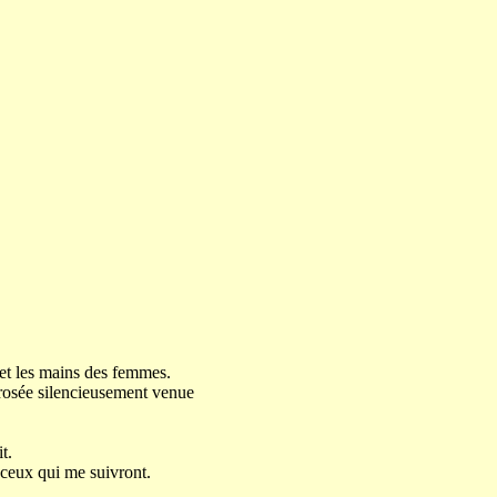
 et les mains des femmes.
a rosée silencieusement venue
t.
 ceux qui me suivront.