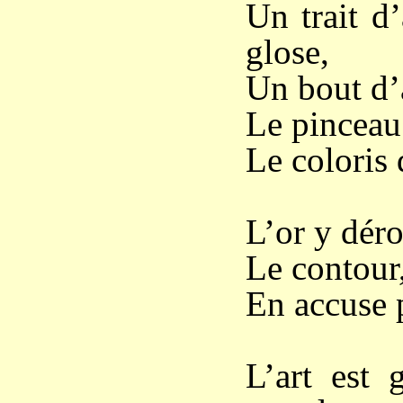
Un trait d
glose,
Un bout d’a
Le pinceau
Le coloris 
L’or y déro
Le contour,
En accuse p
L’art est 