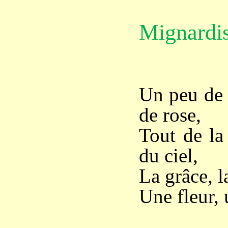
Mignardi
Un peu de 
de rose,
Tout de la 
du ciel,
La grâce, la
Une fleur,