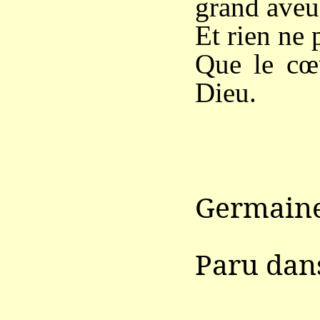
grand aveu
Et rien ne 
Que le cœ
Dieu.
Germaine
Paru da