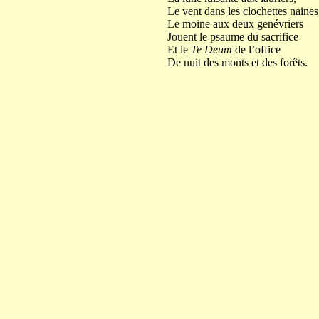
Le vent dans les clochettes naines
Le moine aux deux genévriers
Jouent le psaume du sacrifice
Et le
Te Deum
de l’office
De nuit des monts et des forêts.