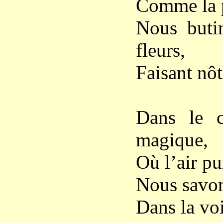
Comme la pl
Nous butin
fleurs,
Faisant nôt
Dans le c
magique,
Où l’air pu
Nous savons
Dans la voi