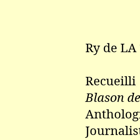
Ry de LA
Recueill
Blason de
Anthol
Journalis