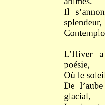
abîmes.
Il s’annon
splendeur,
Contemplons
L’Hiver a
poésie,
Où le solei
De l’aube
glacial,