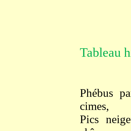
Tableau h
Phébus par
cimes,
Pics neige