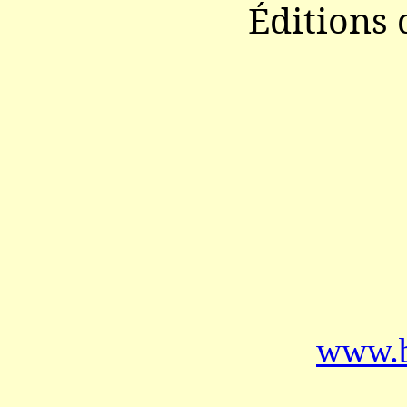
Éditions 
www.b