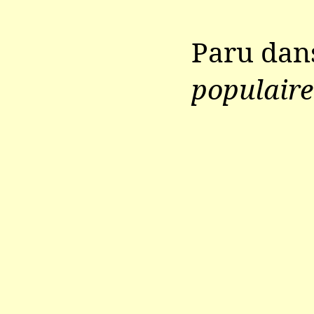
Paru da
populaire