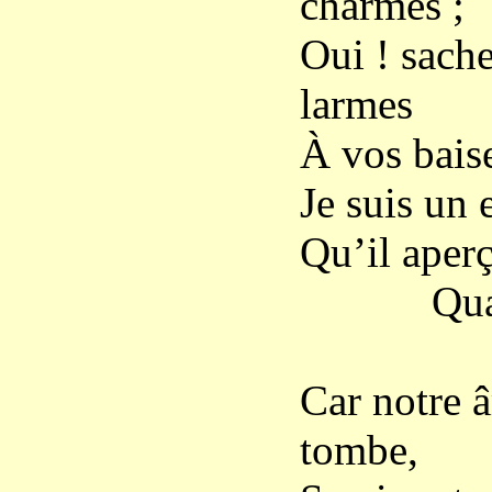
charmes ;
Oui ! sache
larmes
À vos baise
Je suis un 
Qu’il aperç
Quand il
Car notre 
tombe,