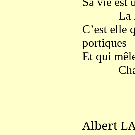
Sa vie est 
La Mort 
C’est elle 
portiques
Et qui mêle
Chantés
Albert L