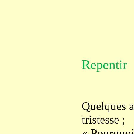
Repentir
Quelques am
tristesse ;
« Pourquoi