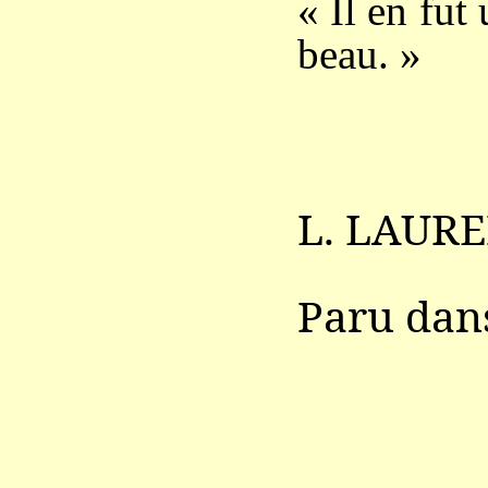
« Il en fut
beau. »
L. LAURE
Paru da