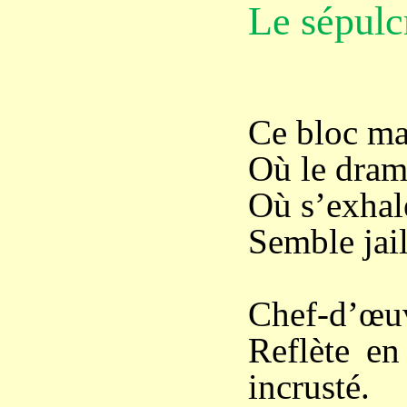
Le sépulc
Ce bloc ma
Où le drame
Où s’exhale
Semble jail
Chef-d’œuv
Reflète en
incrusté.