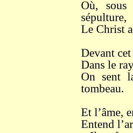
Où, sous 
sépulture,
Le Christ a
Devant cet 
Dans le ray
On sent l
tombeau.
Et l’âme, e
Entend l’art