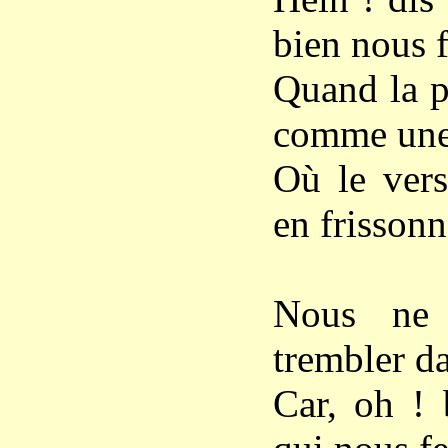
bien nous f
Quand la p
comme une 
Où le vers
en frissonn
Nous ne 
trembler da
Car, oh ! 