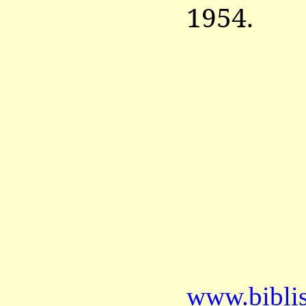
1954.
www.bibli