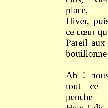
place,
Hiver, pui
ce cœur qu
Pareil aux
bouillonne 
Ah ! nous
tout ce 
penche
Hein ! dis