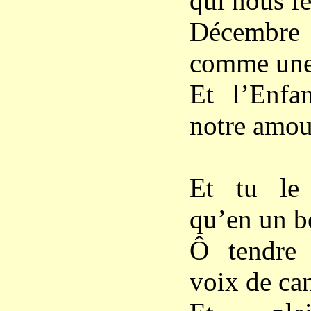
qui nous fe
Décembr
comme une
Et l’Enfan
notre amou
Et tu le 
qu’en un b
Ô tendre 
voix de can