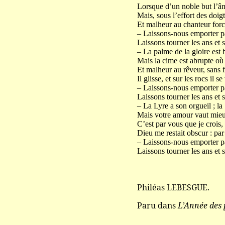
Lorsque d’un noble but l’âm
Mais, sous l’effort des doigt
Et malheur au chanteur forcé
– Laissons-nous emporter pa
Laissons tourner les ans et s’
– La palme de la gloire est b
Mais la cime est abrupte où 
Et malheur au rêveur, sans f
Il glisse, et sur les rocs il s
– Laissons-nous emporter pa
Laissons tourner les ans et s’
– La Lyre a son orgueil ; la
Mais votre amour vaut mieu
C’est par vous que je crois, 
Dieu me restait obscur : par
– Laissons-nous emporter pa
Laissons tourner les ans et s’
Philéas LEBESGUE.
Paru dans
L’Année des 