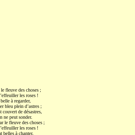
le fleuve des choses ;
effeuiller les roses !
belle à regarder,
er bleu plein d’astres ;
t couvert de désastres,
on ne peut sonder.
r le fleuve des choses ;
effeuiller les roses !
 belles à chanter,