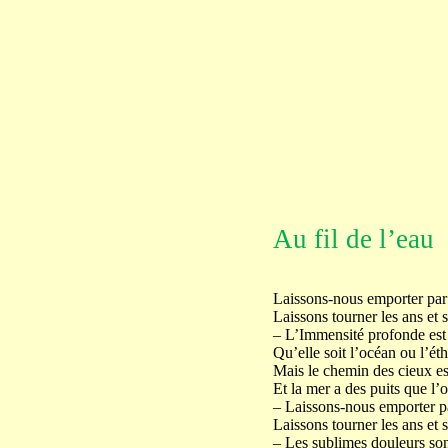
Au fil de l’eau
Laissons-nous emporter par 
Laissons tourner les ans et s’
– L’Immensité profonde est 
Qu’elle soit l’océan ou l’éth
Mais le chemin des cieux es
Et la mer a des puits que l’
– Laissons-nous emporter pa
Laissons tourner les ans et s’
– Les sublimes douleurs sont