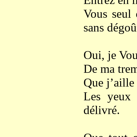
Vous seul 
sans dégoû
Oui, je Vou
De ma trem
Que j’aille
Les yeux c
délivré.