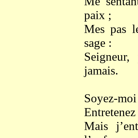
Me sentant
paix ;
Mes pas l
sage :
Seigneur,
jamais.
Soyez-moi d
Entretenez
Mais j’en