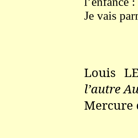
l’enfance :
Je vais parm
Louis 
l’autre A
Mercure d