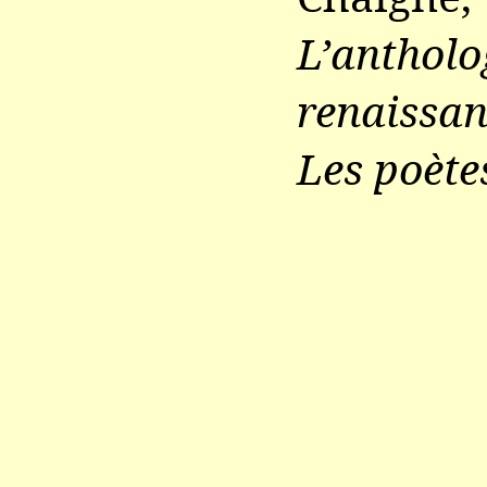
L’anth
renaissan
Les poète