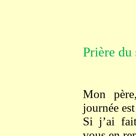
Prière du 
Mon père
journée est 
Si j’ai fa
vous en re