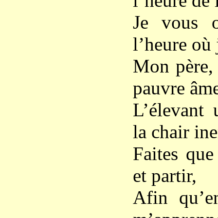
l’heure de 
Je vous 
l’heure où
Mon père, a
pauvre âme 
L’élevant 
la chair ine
Faites que 
et partir,
Afin qu’e