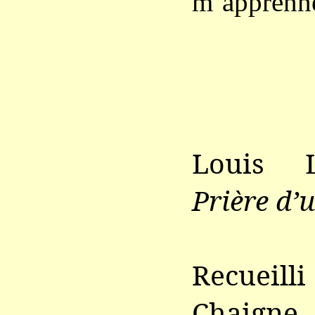
m’apprenne
Louis 
Prière d
Recueil
Chaigne,