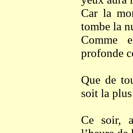
Car la mo
tombe la nu
Comme ell
profonde c
Que de tou
soit la plus
Ce soir, a