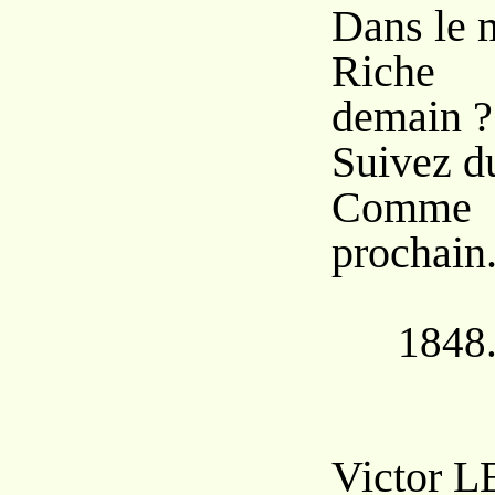
Dans le 
Riche a
demain ?
Suivez d
Comme
prochain
1848
Victor L