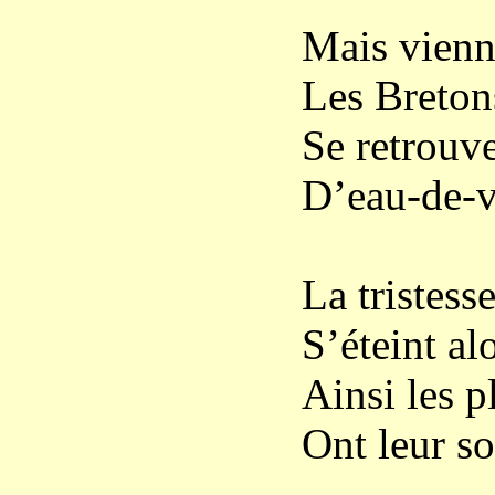
Mais vienn
Les Breton
Se retrouve
D’eau-de-v
La tristesse
S’éteint al
Ainsi les pl
Ont leur so