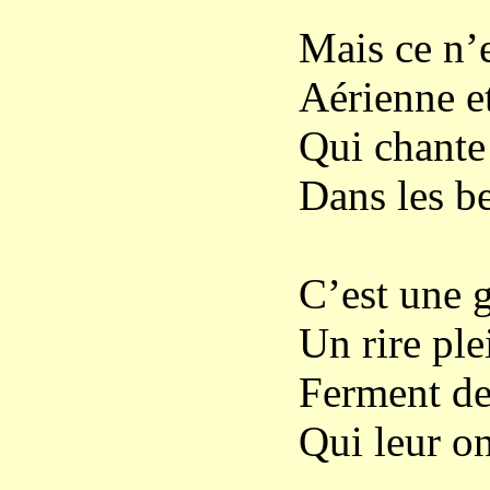
Mais ce n’e
Aérienne et
Qui chante 
Dans les be
C’est une g
Un rire ple
Ferment de
Qui leur on