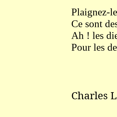
Plaignez-le
Ce sont des
Ah ! les di
Pour les d
Charles 