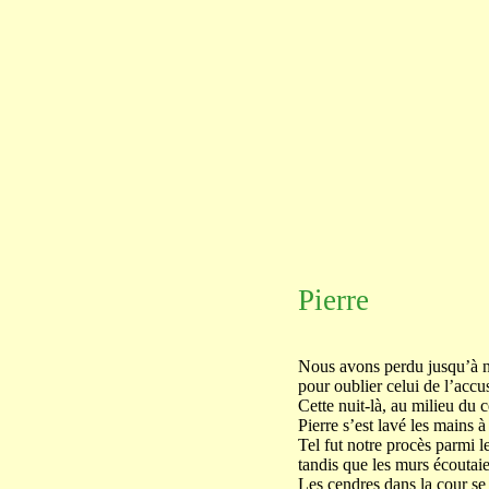
Pierre
Nous avons perdu jusqu’à 
pour oublier celui de l’accu
Cette nuit-là, au milieu du c
Pierre s’est lavé les mains à
Tel fut notre procès parmi le
tandis que les murs écoutaie
Les cendres dans la cour se 