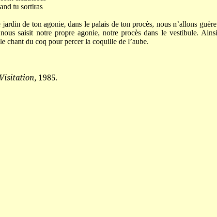
nd tu sortiras
jardin de ton agonie, dans le palais de ton procès, nous n’allons guère
nous saisit notre propre agonie, notre procès dans le vestibule. Ain
 le chant du coq pour percer la coquille de l’aube.
Visitation
, 1985.