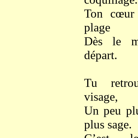
Ton cœur 
plage
Dès le m
départ.
Tu retro
visage,
Un peu plu
plus sage.