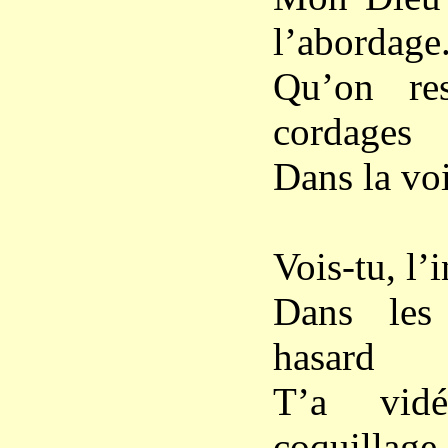
l’abordage
Qu’on res
cordages
Dans la voi
Vois-tu, l’
Dans les
hasard
T’a vi
coquillage.