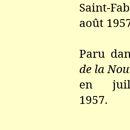
Saint-Fab
août 1957
Paru da
de la Nou
en juill
1957.