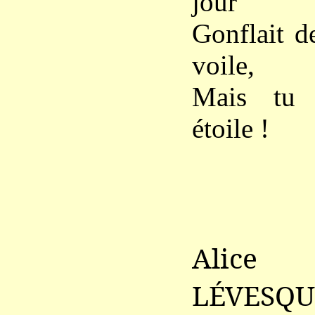
jour
Gonflait d
voile,
Mais tu 
étoile !
Alice
LÉVESQU