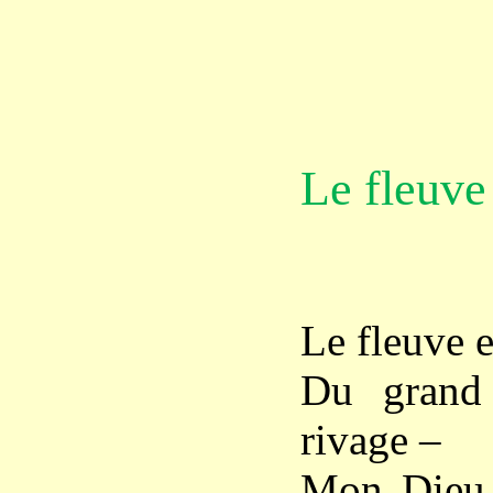
Le fleuve e
Le fleuve e
Du grand 
rivage –
Mon Dieu 