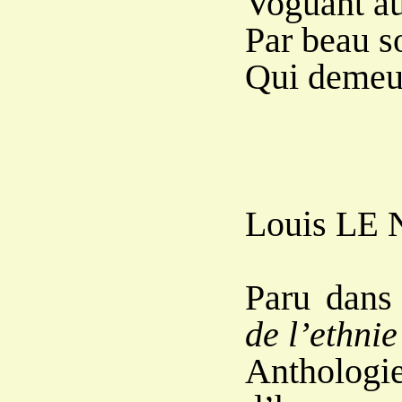
Voguant au
Par beau so
Qui demeu
Louis L
E
Paru dan
de l’ethnie
Anthologie