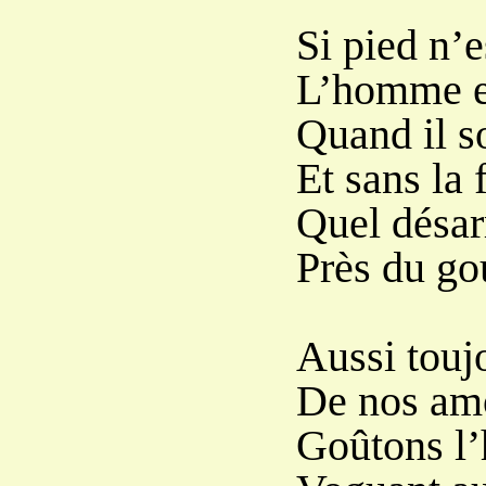
Si pied n’e
L’homme e
Quand il s
Et sans la 
Quel désar
Près du gou
Aussi touj
De nos am
Goûtons l’