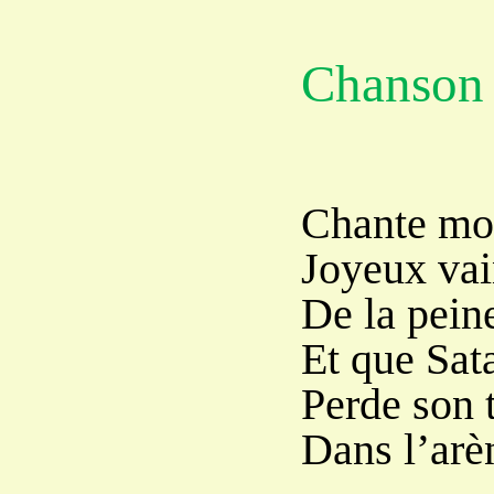
Chanson
Chante mo
Joyeux va
De la pein
Et que Sat
Perde son 
Dans l’arè