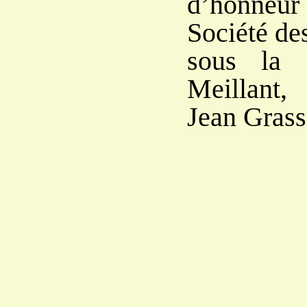
d’honneur 
Société des
sous la d
Meillant,
Jean Grass