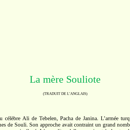
La mère Souliote
(TRADUIT DE L’ANGLAIS)
u célèbre Ali de Tebelen, Pacha de Janina. L’armée turq
nes de Souli. Son approche avait contraint un grand nom