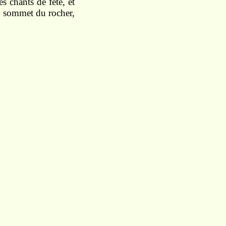
es chants de fête, et
du sommet du rocher,