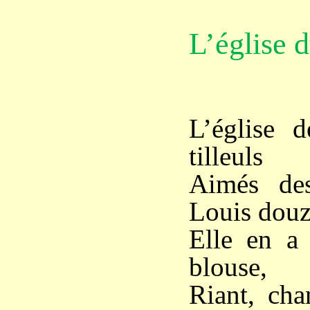
L’église 
L’église 
tilleuls
Aimés des
Louis douz
Elle en a 
blouse,
Riant, cha