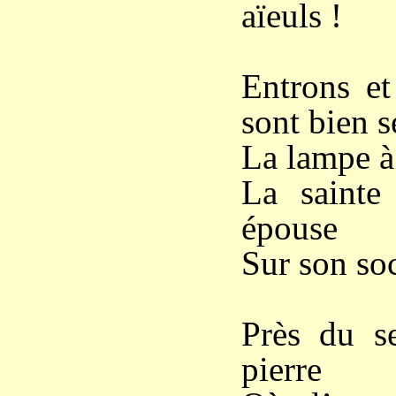
aïeuls !
Entrons et
sont bien s
La lampe à 
La sainte
épouse
Sur son socl
Près du s
pierre