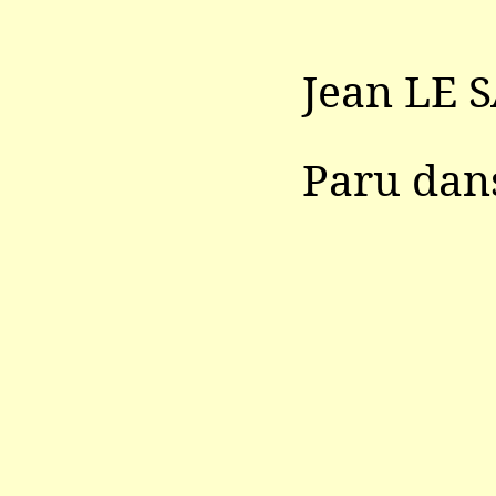
Jean LE 
Paru da