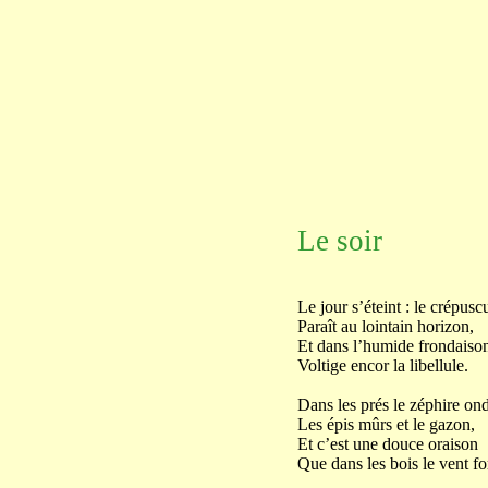
Le soir
Le jour s’éteint : le crépusc
Paraît au lointain horizon,
Et dans l’humide frondaiso
Voltige encor la libellule.
Dans les prés le zéphire on
Les épis mûrs et le gazon,
Et c’est une douce oraison
Que dans les bois le vent f