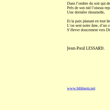
Dans l’ombre du soir qui d
Près de son nid l’oiseau re
Une dernière ritournelle,
Et la paix planant en tout li
L’on sent notre âme, d’un c
S’élever doucement vers Di
Jean-Paul LESSARD.
www.biblisem.net