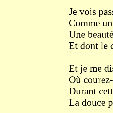
Je vois pas
Comme une 
Une beauté
Et dont le 
Et je me di
Où courez-
Durant cet
La douce p