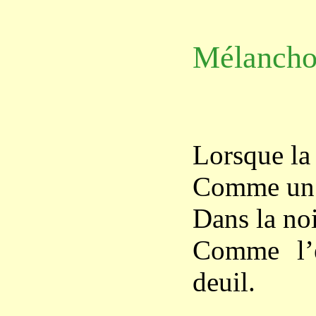
Mélancho
Lorsque la 
Comme un l
Dans la noi
Comme l’e
deuil.