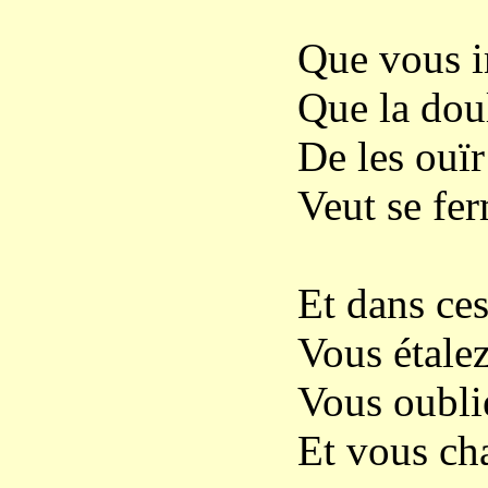
Que vous i
Que la dou
De les ouïr
Veut se fer
Et dans ces
Vous étalez
Vous oublie
Et vous ch