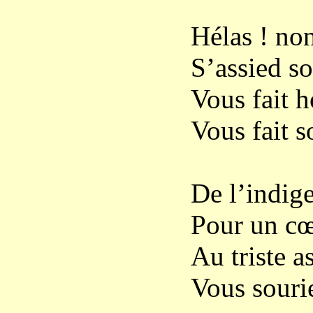
Hélas ! non
S’assied so
Vous fait h
Vous fait s
De l’indig
Pour un cœu
Au triste a
Vous souri