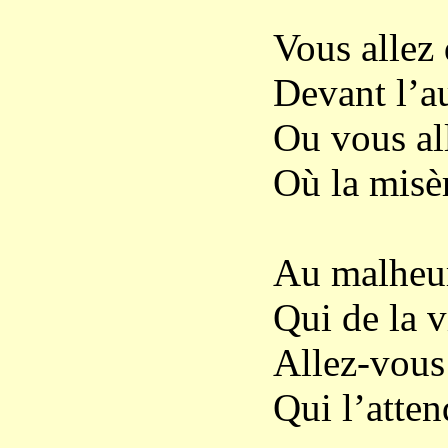
Vous allez 
Devant l’au
Ou vous al
Où la misèr
Au malheur
Qui de la v
Allez-vous 
Qui l’attend