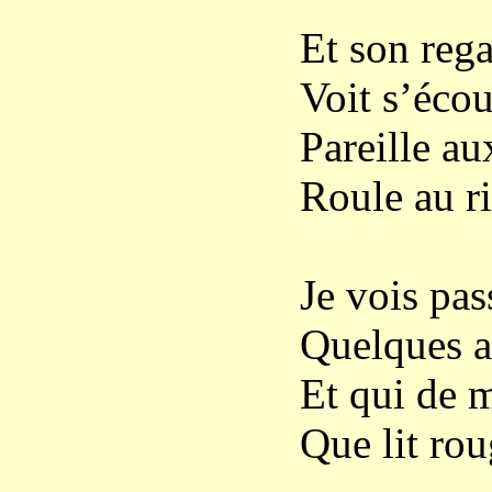
Et son regar
Voit s’écou
Pareille au
Roule au r
Je vois pas
Quelques 
Et qui de m
Que lit ro