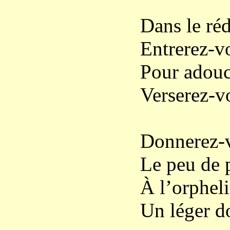
Dans le réd
Entrerez-v
Pour adouc
Verserez-vo
Donnerez-v
Le peu de p
À l’orpheli
Un léger d