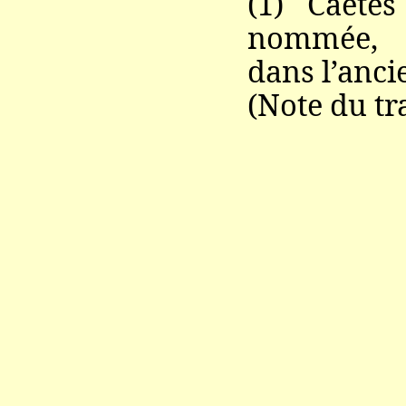
(1) Caetés
nommée,
dans l’anc
(Note du tr