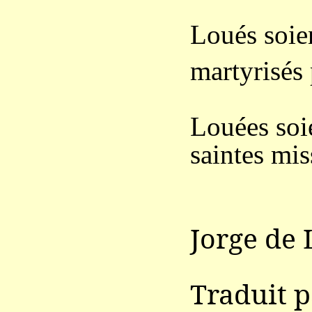
Loués soie
martyrisés 
Louées soie
saintes mis
Jorge de
Traduit 