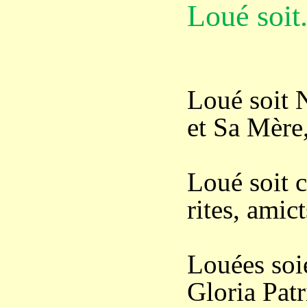
Loué soit.
Loué soit 
et Sa Mère
Loué soit c
rites, amict
Louées soie
Gloria Patr