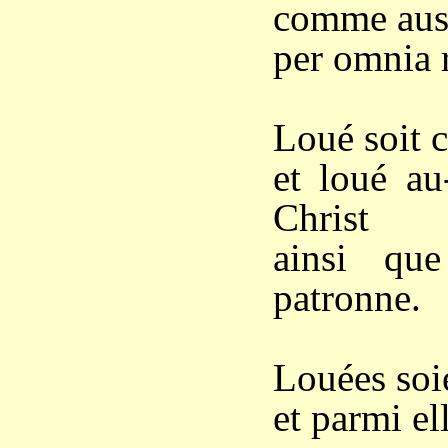
comme auss
per omnia r
Loué soit 
et loué au
Christ
ainsi qu
patronne.
Louées soie
et parmi el