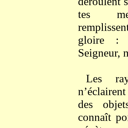
déroulent 
tes mer
remplissen
gloire :
Seigneur, n
Les ra
n’éclairen
des obje
connaît po