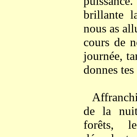
puissanc
brillante 
nous as al
cours de n
journée, t
donnes tes 
Affranch
de la nuit
forêts, 