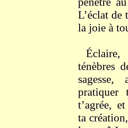
pénètre au
L’éclat de
la joie à to
Éclaire
ténèbres d
sagesse, 
pratiquer 
t’agrée, e
ta création